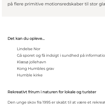
på flere primitive motionsredskaber til stor gl
Det kan du opleve…
Lindelse Nor
Gå sporet og få indsigt i sundhed på informati
Klæsø jollehavn
Kong Humbles grav
Humble kirke
Rekreativt frirum i naturen for lokale og turister
Den unge skov fra 1995 er skabt til at være et rekreat