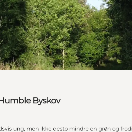
i Humble Byskov
ldsvis ung, men ikke desto mindre en grøn og fro