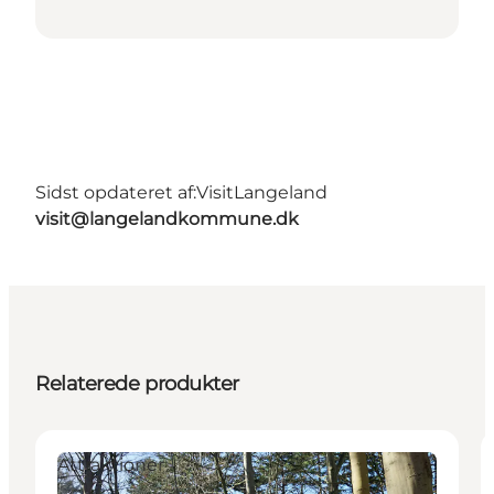
Sidst opdateret af:
VisitLangeland
visit@langelandkommune.dk
Relaterede produkter
Attraktioner