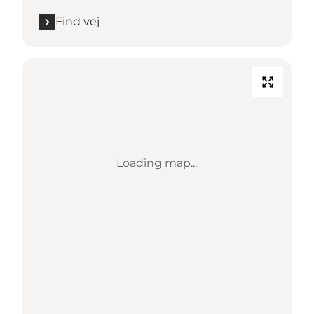
Find vej
Loading map...