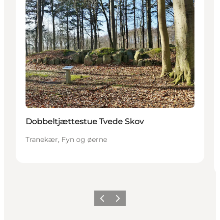
Dobbeltjættestue Tvede Skov
Tranekær, Fyn og øerne
Forrige
Næste