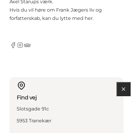
Axel Starups værk.
Hvis du vil høre om Frank Jægers liv og
forfatterskab, kan du lytte med her.
Facebook
Instagram
Tripadvisor
Find vej
Slotsgade 91c
5953 Tranekær