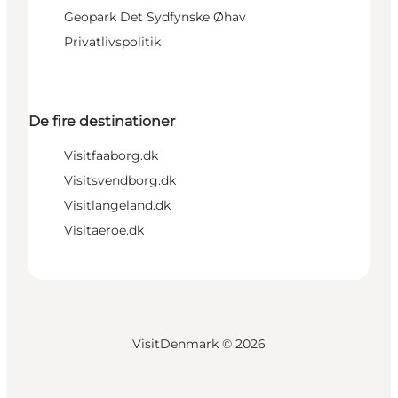
Geopark Det Sydfynske Øhav
Privatlivspolitik
De fire destinationer
Visitfaaborg.dk
Visitsvendborg.dk
Visitlangeland.dk
Visitaeroe.dk
VisitDenmark ©
2026