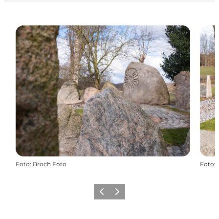
Foto
:
Broch Foto
Foto
:
Forrige
Næste