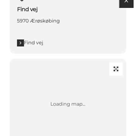
Find vej
5970 Ærøskøbing
Find vej
Loading map...