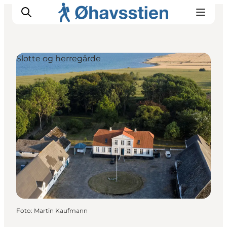
Slotte og herregårde
Inspiration
Vandreruter
Planlægning
Foto
:
Martin Kaufmann