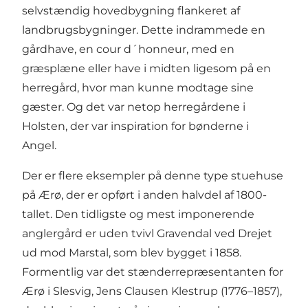
selvstændig hovedbygning flankeret af
landbrugsbygninger. Dette indrammede en
gårdhave, en cour d´honneur, med en
græsplæne eller have i midten ligesom på en
herregård, hvor man kunne modtage sine
gæster. Og det var netop herregårdene i
Holsten, der var inspiration for bønderne i
Angel.
Der er flere eksempler på denne type stuehuse
på Ærø, der er opført i anden halvdel af 1800-
tallet. Den tidligste og mest imponerende
anglergård er uden tvivl Gravendal ved Drejet
ud mod Marstal, som blev bygget i 1858.
Formentlig var det stænderrepræsentanten for
Ærø i Slesvig, Jens Clausen Klestrup (1776–1857),