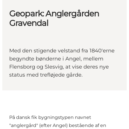
Geopark: Anglergården
Gravendal
Med den stigende velstand fra 1840'erne
begyndte bønderne i Angel, mellem
Flensborg og Slesvig, at vise deres nye
status med trefløjede gårde.
På dansk fik bygningstypen navnet
"anglergård" (efter Angel) bestående af en