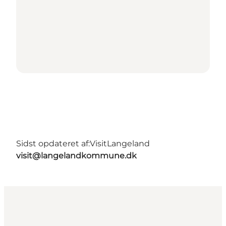
Sidst opdateret af:
VisitLangeland
visit@langelandkommune.dk