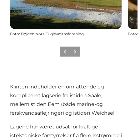
Foto
:
Bøjden Nors Fugleværnsforening
Foto
:
Forrige
Næste
Klinten indeholder en omfattende og
kompliceret lagserie fra istiden Saale,
mellemistiden Eem (både marine-og
ferskvandsaflejringer) og istiden Weichsel.
Lagene har været udsat for kraftige
istektoniske forstyrrelser fra flere isstrømme i