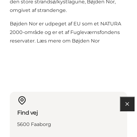
den store strandsø/kystlagune, Bøjden Nor,
omgivet af strandenge.
Bøjden Nor er udpeget af EU som et NATURA
2000-område og er et af Fugleværnsfondens
reservater. Læs mere om
Bøjden Nor
Find vej
5600 Faaborg