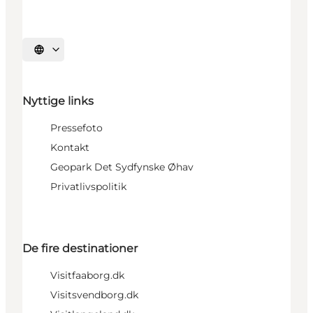
Vælg sprog
Nyttige links
Pressefoto
Kontakt
Geopark Det Sydfynske Øhav
Privatlivspolitik
De fire destinationer
Visitfaaborg.dk
Visitsvendborg.dk