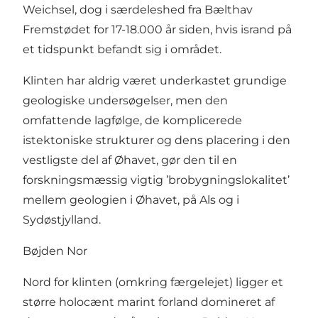
Weichsel, dog i særdeleshed fra Bælthav
Fremstødet for 17-18.000 år siden, hvis isrand på
et tidspunkt befandt sig i området.
Klinten har aldrig været underkastet grundige
geologiske undersøgelser, men den
omfattende lagfølge, de komplicerede
istektoniske strukturer og dens placering i den
vestligste del af Øhavet, gør den til en
forskningsmæssig vigtig ’brobygningslokalitet’
mellem geologien i Øhavet, på Als og i
Sydøstjylland.
Bøjden Nor
Nord for klinten (omkring færgelejet) ligger et
større holocænt marint forland domineret af