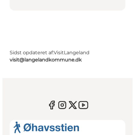
Sidst opdateret af:
VisitLangeland
visit@langelandkommune.dk