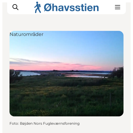
Naturområder
Inspiration
Vandreruter
Planlægning
Foto
:
Bøjden Nors Fugleværnsforening