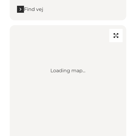
Find vej
Loading map...