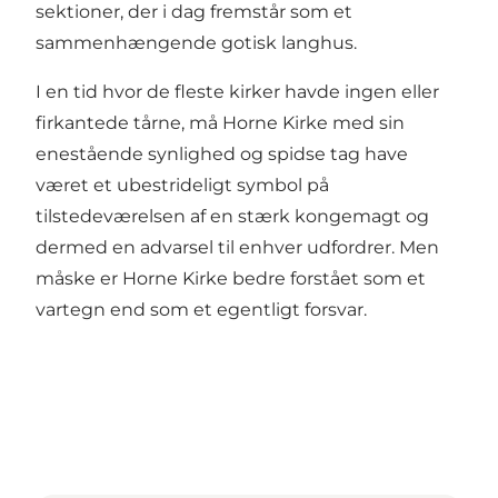
sektioner, der i dag fremstår som et
sammenhængende gotisk langhus.
I en tid hvor de fleste kirker havde ingen eller
firkantede tårne, må Horne Kirke med sin
enestående synlighed og spidse tag have
været et ubestrideligt symbol på
tilstedeværelsen af ​​en stærk kongemagt og
dermed en advarsel til enhver udfordrer. Men
måske er Horne Kirke bedre forstået som et
vartegn end som et egentligt forsvar.