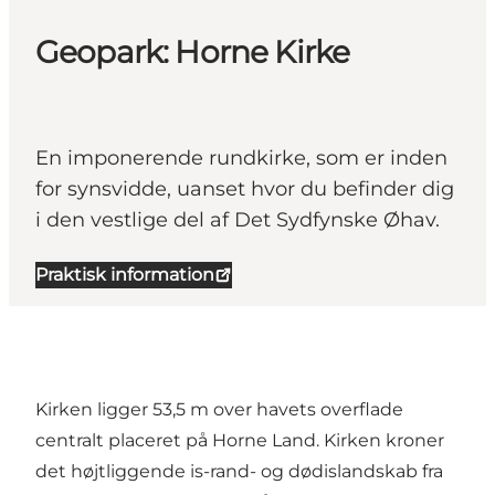
Geopark: Horne Kirke
En imponerende rundkirke, som er inden
for synsvidde, uanset hvor du befinder dig
i den vestlige del af Det Sydfynske Øhav.
Praktisk information
Kirken ligger 53,5 m over havets overflade
centralt placeret på Horne Land. Kirken kroner
det højtliggende is-rand- og dødislandskab fra