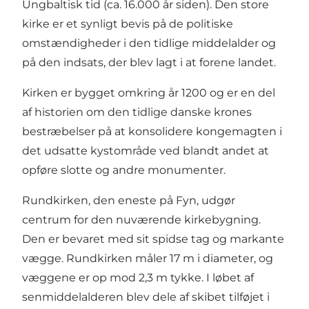
Ungbaltisk tid (ca. 16.000 år siden). Den store
kirke er et synligt bevis på de politiske
omstændigheder i den tidlige middelalder og
på den indsats, der blev lagt i at forene landet.
Kirken er bygget omkring år 1200 og er en del
af historien om den tidlige danske krones
bestræbelser på at konsolidere kongemagten i
det udsatte kystområde ved blandt andet at
opføre slotte og andre monumenter.
Rundkirken, den eneste på Fyn, udgør
centrum for den nuværende kirkebygning.
Den er bevaret med sit spidse tag og markante
vægge. Rundkirken måler 17 m i diameter, og
væggene er op mod 2,3 m tykke. I løbet af
senmiddelalderen blev dele af skibet tilføjet i