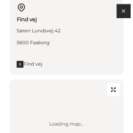
Find vej
Søren Lundsvej 42
5600 Faaborg
Find vej
Loading map...