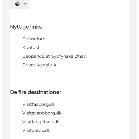
Vælg sprog
Nyttige links
Pressefoto
Kontakt
Geopark Det Sydfynske Øhav
Privatlivspolitik
De fire destinationer
Visitfaaborg.dk
Visitsvendborg.dk
Visitlangeland.dk
Visitaeroe.dk