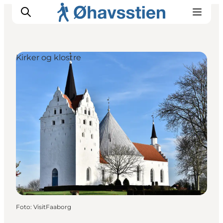
Kirker og klostre
Inspiration
Vandreruter
Planlægning
Foto
:
VisitFaaborg