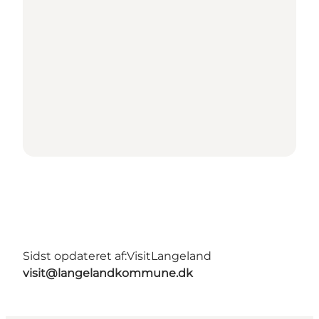
Sidst opdateret af:
VisitLangeland
visit@langelandkommune.dk