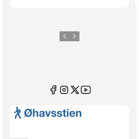
Forrige
Næste