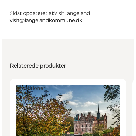
Sidst opdateret af:
VisitLangeland
visit@langelandkommune.dk
Relaterede produkter
Attraktioner