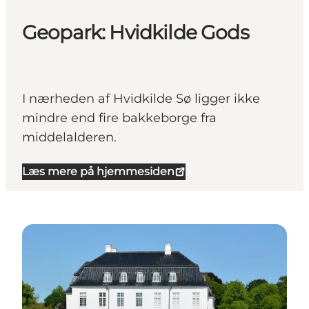
Geopark: Hvidkilde Gods
I nærheden af ​​Hvidkilde Sø ligger ikke
mindre end fire bakkeborge fra
middelalderen.
Læs mere på hjemmesiden