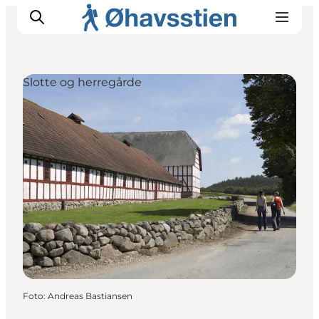
Slotte og herregårde
Inspiration
Vandreruter
Planlægning
Foto
:
Andreas Bastiansen