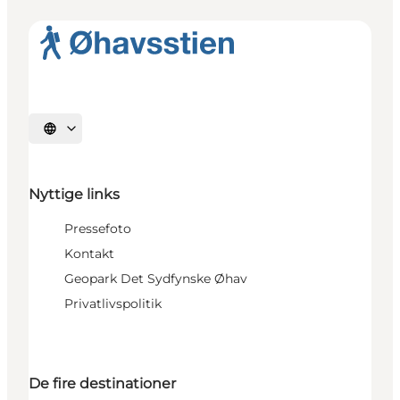
Vælg sprog
Nyttige links
Pressefoto
Kontakt
Geopark Det Sydfynske Øhav
Privatlivspolitik
De fire destinationer