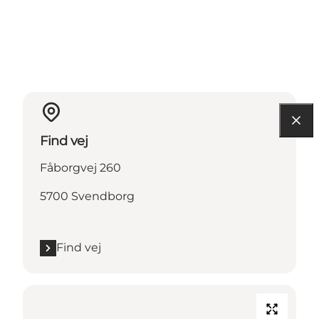
Find vej
Fåborgvej 260
5700 Svendborg
Find vej