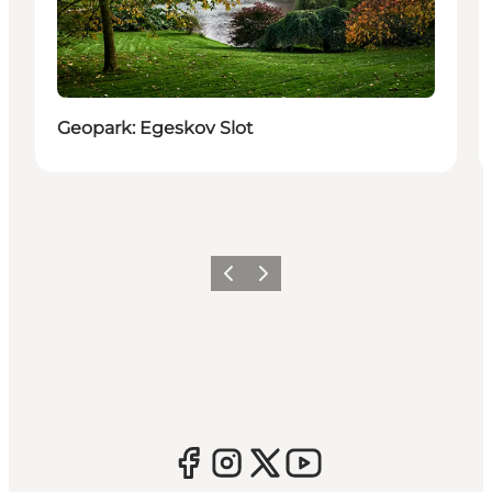
Geopark: Egeskov Slot
Forrige
Næste