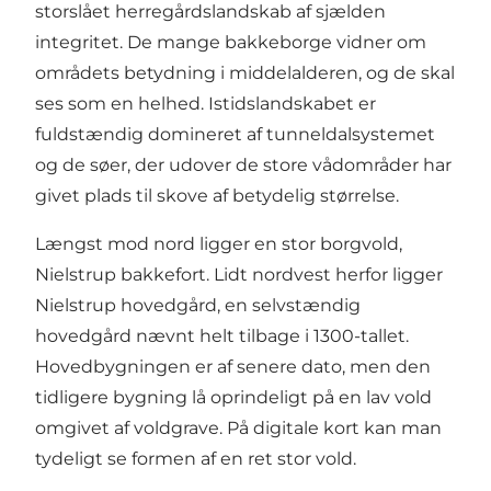
storslået herregårdslandskab af sjælden
integritet. De mange bakkeborge vidner om
områdets betydning i middelalderen, og de skal
ses som en helhed. Istidslandskabet er
fuldstændig domineret af tunneldalsystemet
og de søer, der udover de store vådområder har
givet plads til skove af betydelig størrelse.
Længst mod nord ligger en stor borgvold,
Nielstrup bakkefort. Lidt nordvest herfor ligger
Nielstrup hovedgård, en selvstændig
hovedgård nævnt helt tilbage i 1300-tallet.
Hovedbygningen er af senere dato, men den
tidligere bygning lå oprindeligt på en lav vold
omgivet af voldgrave. På digitale kort kan man
tydeligt se formen af ​​en ret stor vold.