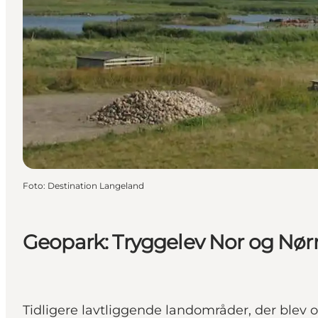
Foto
:
Destination Langeland
Geopark: Tryggelev Nor og Nør
Tidligere lavtliggende landområder, der ble