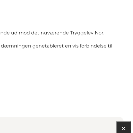
en rende ud mod det nuværende Tryggelev Nor.
dæmningen genetableret en vis forbindelse til