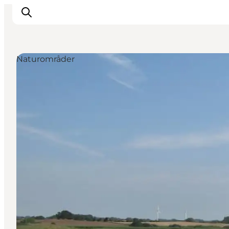
Naturområder
Inspiration
Vandreruter
Planlægning