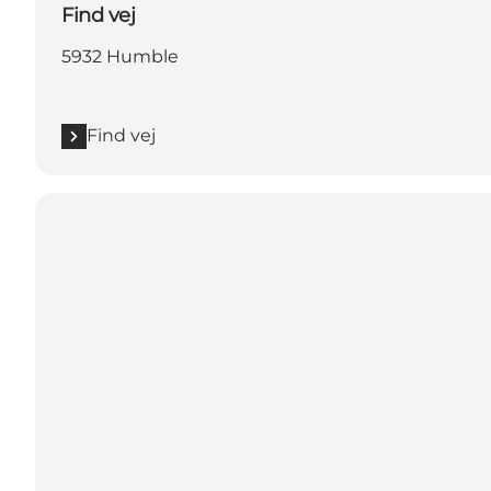
Find vej
5932 Humble
Find vej