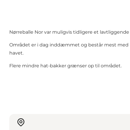
Nørreballe Nor var muligvis tidligere et lavtliggen
Området er i dag inddæmmet og består mest med la
havet.
Flere mindre hat-bakker grænser op til området.