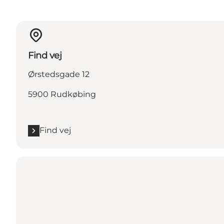
Find vej
Ørstedsgade 12
5900 Rudkøbing
Find vej