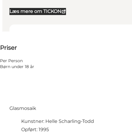
Læs mere om TICKON
25-25 DKK
Priser
Per Person
Børn under 18 år
Glasmosaik
Kunstner: Helle Scharling-Todd
Opført: 1995