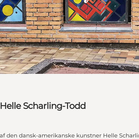
Helle Scharling-Todd
 af den dansk-amerikanske kunstner Helle Scharl