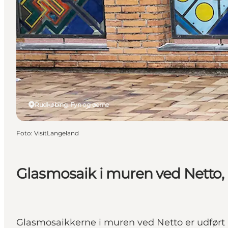
Rudkøbing, Fyn og øerne
Foto
:
VisitLangeland
Glasmosaik i muren ved Netto, 
Glasmosaikkerne i muren ved Netto er udført