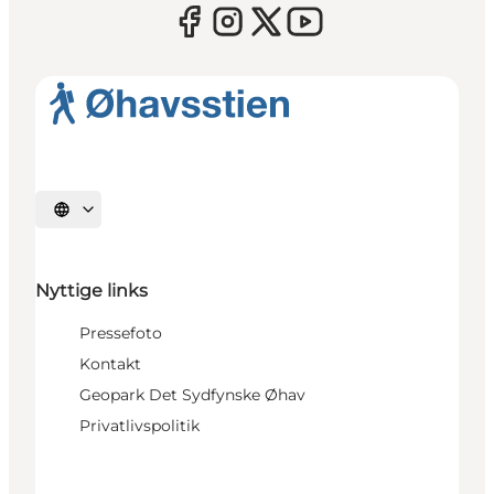
Vælg sprog
Nyttige links
Pressefoto
Kontakt
Geopark Det Sydfynske Øhav
Privatlivspolitik