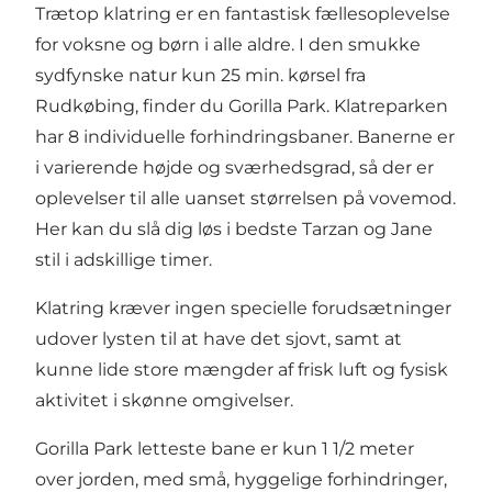
Trætop klatring er en fantastisk fællesoplevelse
for voksne og børn i alle aldre. I den smukke
sydfynske natur kun 25 min. kørsel fra
Rudkøbing, finder du Gorilla Park. Klatreparken
har 8 individuelle forhindringsbaner. Banerne er
i varierende højde og sværhedsgrad, så der er
oplevelser til alle uanset størrelsen på vovemod.
Her kan du slå dig løs i bedste Tarzan og Jane
stil i adskillige timer.
Klatring kræver ingen specielle forudsætninger
udover lysten til at have det sjovt, samt at
kunne lide store mængder af frisk luft og fysisk
aktivitet i skønne omgivelser.
Gorilla Park letteste bane er kun 1 1/2 meter
over jorden, med små, hyggelige forhindringer,