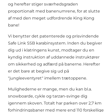
og herefter stiger sværhedsgraden
proportionalt med banenumrene, for at slutte
af med den meget udfordrende King Kong
bane!
Vi benytter det patenterede og prisvindende
Safe Link SSB karabinsystem. Inden du begiver
dig ud i klatringens kunst, modtager du en
kyndig instruktion af uddannede instruktører
om sikkerhed og adfærd på banerne. Herefter
er det bare at begive sig ud på
"jungleeventyret" imellem trætoppene.
Mulighederne er mange, men du kan bl.a.
snowboarde, cykle og tarzan-svinge dig
igennem skoven. Totalt har parken over 2,7 km
forhindringsbaner med mere end 110 forskellige