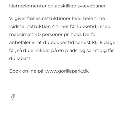
klatreelementer og adskillige svævebaner.
Vi giver fællesinstruktioner hver hele time
(sidste instruktion 4 timer før lukketid), med
maksimalt 40 personer pr. hold. Derfor
anbefaler vi, at du booker tid senest kl. 18 dagen
før, så du er sikker på en plads, og samtidig får
du rabat.!
Book online på:
www.gorillapark.dk
Facebook