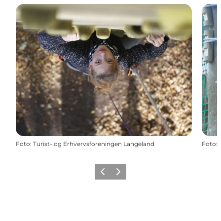
Foto
:
Turist- og Erhvervsforeningen Langeland
Foto
:
Forrige
Næste