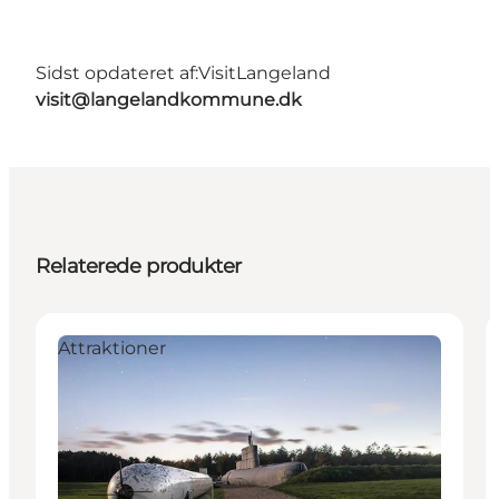
Sidst opdateret af:
VisitLangeland
visit@langelandkommune.dk
Relaterede produkter
Attraktioner