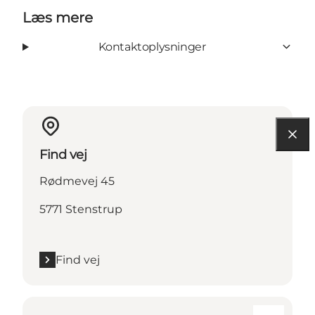
Læs mere
Kontaktoplysninger
Find vej
Rødmevej 45
5771 Stenstrup
Find vej