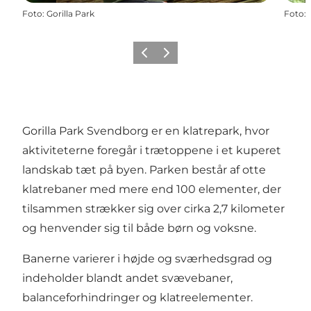
Foto
:
Gorilla Park
Foto
:
Forrige
Næste
Gorilla Park Svendborg er en klatrepark, hvor
aktiviteterne foregår i trætoppene i et kuperet
landskab tæt på byen. Parken består af otte
klatrebaner med mere end 100 elementer, der
tilsammen strækker sig over cirka 2,7 kilometer
og henvender sig til både børn og voksne.
Banerne varierer i højde og sværhedsgrad og
indeholder blandt andet svævebaner,
balanceforhindringer og klatreelementer.