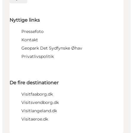
Vælg sprog
Nyttige links
Pressefoto
Kontakt
Geopark Det Sydfynske Øhav
Privatlivspolitik
De fire destinationer
Visitfaaborg.dk
Visitsvendborg.dk
Visitlangeland.dk
Visitaeroe.dk