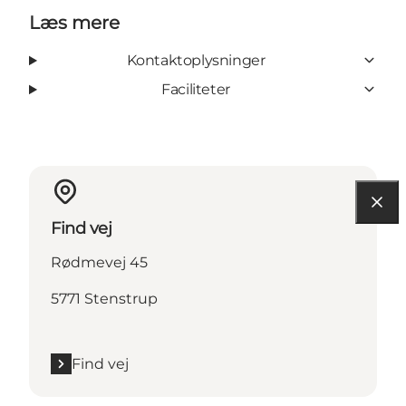
Læs mere
Kontaktoplysninger
Faciliteter
Find vej
Rødmevej 45
5771 Stenstrup
Find vej