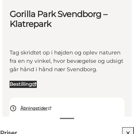
Gorilla Park Svendborg –
Klatrepark
Tag skridtet op i højden og oplev naturen
fra en ny vinkel, hvor bevægelse og udsigt
går hånd i hånd nær Svendborg.
Bestilling
Åbningstider
Se priser
Priser
Besøg hjemmeside