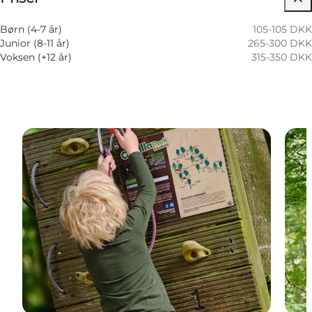
Børn, Venner, Min partner, Mig selv
Børn (4-7 år)
105-105 DKK
Junior (8-11 år)
265-300 DKK
Voksen (+12 år)
315-350 DKK