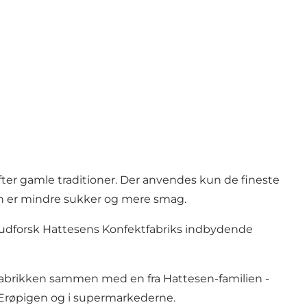
ter gamle traditioner. Der anvendes kun de fineste
ken er mindre sukker og mere smag.
g udforsk Hattesens Konfektfabriks indbydende
abrikken sammen med en fra Hattesen-familien -
 Ærøpigen og i supermarkederne.