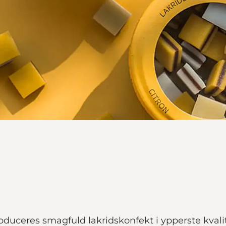
duceres smagfuld lakridskonfekt i ypperste kvalit