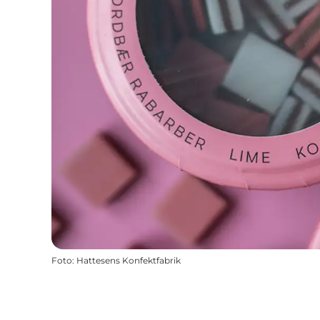
Foto
:
Hattesens Konfektfabrik