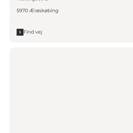
5970 Ærøskøbing
Find vej