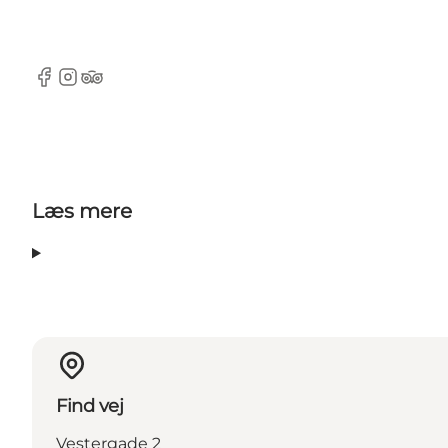
Facebook
Instagram
Tripadvisor
Læs mere
Find vej
Vestergade 2