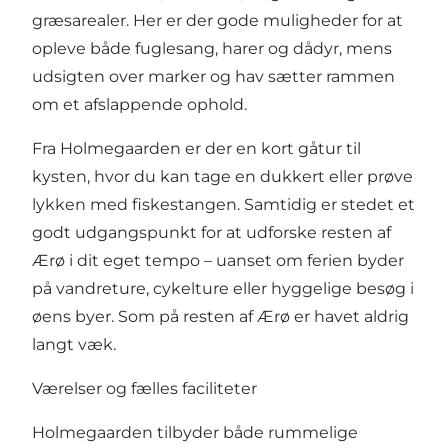
græsarealer. Her er der gode muligheder for at
opleve både fuglesang, harer og dådyr, mens
udsigten over marker og hav sætter rammen
om et afslappende ophold.
Fra Holmegaarden er der en kort gåtur til
kysten, hvor du kan tage en dukkert eller prøve
lykken med fiskestangen. Samtidig er stedet et
godt udgangspunkt for at udforske resten af
Ærø i dit eget tempo – uanset om ferien byder
på vandreture, cykelture eller hyggelige besøg i
øens byer. Som på resten af Ærø er havet aldrig
langt væk.
Værelser og fælles faciliteter
Holmegaarden tilbyder både rummelige