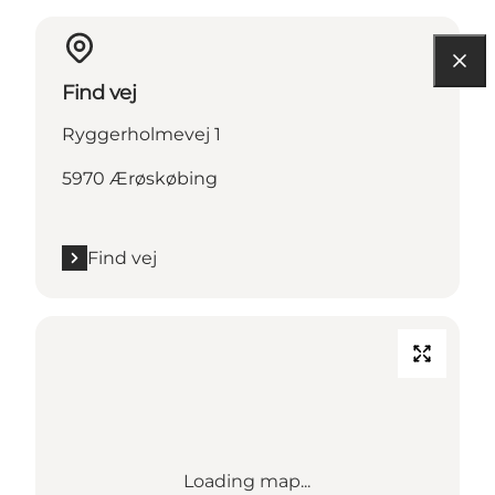
Find vej
Ryggerholmevej 1
5970 Ærøskøbing
Find vej
Loading map...