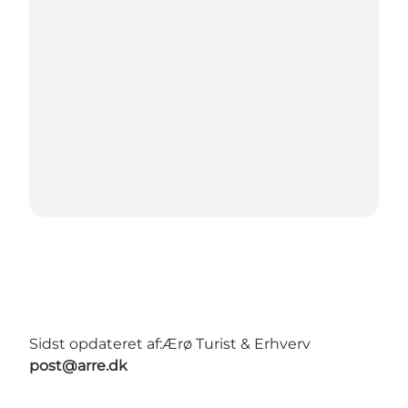
Sidst opdateret af:
Ærø Turist & Erhverv
post@arre.dk