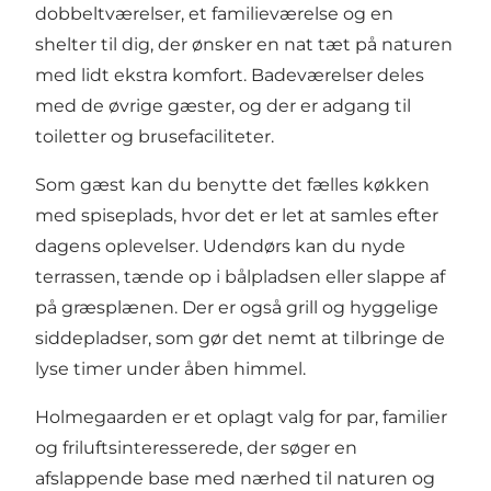
dobbeltværelser, et familieværelse og en
shelter til dig, der ønsker en nat tæt på naturen
med lidt ekstra komfort. Badeværelser deles
med de øvrige gæster, og der er adgang til
toiletter og brusefaciliteter.
Som gæst kan du benytte det fælles køkken
med spiseplads, hvor det er let at samles efter
dagens oplevelser. Udendørs kan du nyde
terrassen, tænde op i bålpladsen eller slappe af
på græsplænen. Der er også grill og hyggelige
siddepladser, som gør det nemt at tilbringe de
lyse timer under åben himmel.
Holmegaarden er et oplagt valg for par, familier
og friluftsinteresserede, der søger en
afslappende base med nærhed til naturen og