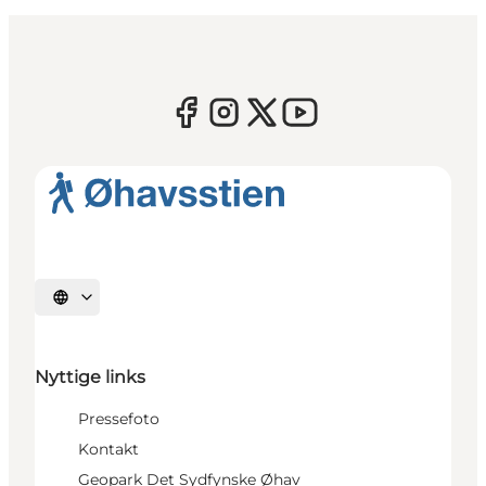
Vælg sprog
Nyttige links
Pressefoto
Kontakt
Geopark Det Sydfynske Øhav