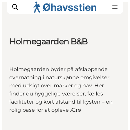
Holmegaarden B&B
Inspiration
Vandreruter
Planlægning
Holmegaarden byder på afslappende
overnatning i naturskønne omgivelser
med udsigt over marker og hav. Her
finder du hyggelige værelser, fælles
faciliteter og kort afstand til kysten – en
rolig base for at opleve Ærø