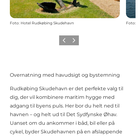
Foto
:
Hotel Rudkøbing Skudehavn
Foto
:
Forrige
Næste
Overnatning med havudsigt og bystemning
Rudkøbing Skudehavn er det perfekte valg til
dig, der vil kombinere maritim hygge med
adgang til byens puls. Her bor du helt ned til
havnen – og helt ud til Det Sydfynske Øhav.
Uanset om du ankommer i båd, bil eller på
cykel, byder Skudehavnen på en afslappende