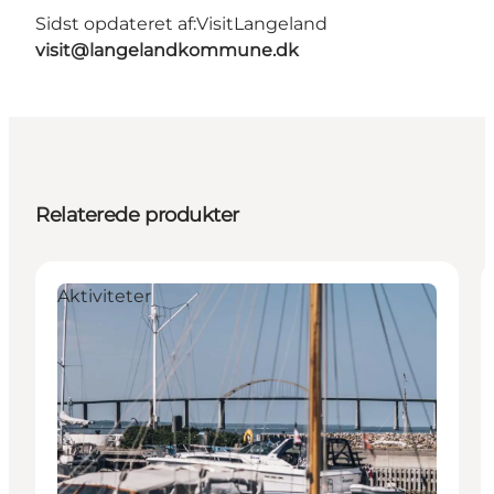
Sidst opdateret af:
VisitLangeland
visit@langelandkommune.dk
Relaterede produkter
Aktiviteter