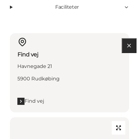
Faciliteter
Find vej
Havnegade 21
5900 Rudkøbing
Find vej