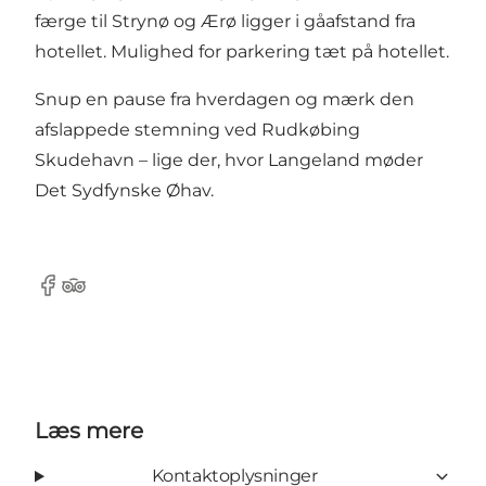
færge til Strynø og Ærø ligger i gåafstand fra
hotellet. Mulighed for parkering tæt på hotellet.
Snup en pause fra hverdagen og mærk den
afslappede stemning ved Rudkøbing
Skudehavn – lige der, hvor Langeland møder
Det Sydfynske Øhav.
Facebook
Tripadvisor
Læs mere
Kontaktoplysninger