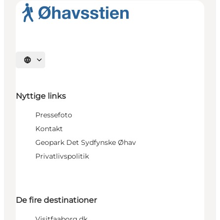
Vælg sprog
Nyttige links
Pressefoto
Kontakt
Geopark Det Sydfynske Øhav
Privatlivspolitik
De fire destinationer
Visitfaaborg.dk