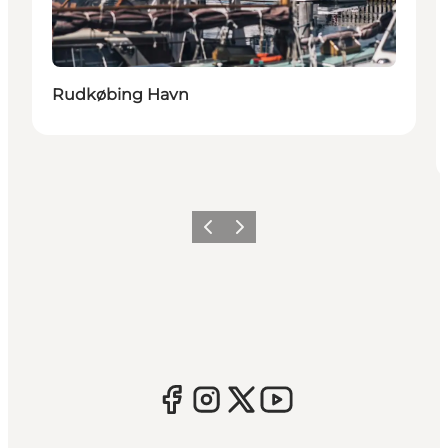
Rudkøbing Havn
Forrige
Næste