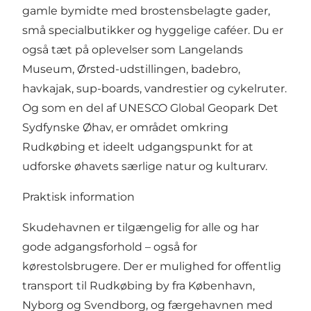
gamle bymidte med brostensbelagte gader,
små specialbutikker og hyggelige caféer. Du er
også tæt på oplevelser som Langelands
Museum, Ørsted-udstillingen, badebro,
havkajak, sup-boards, vandrestier og cykelruter.
Og som en del af UNESCO Global Geopark Det
Sydfynske Øhav, er området omkring
Rudkøbing et ideelt udgangspunkt for at
udforske øhavets særlige natur og kulturarv.
Praktisk information
Skudehavnen er tilgængelig for alle og har
gode adgangsforhold – også for
kørestolsbrugere. Der er mulighed for offentlig
transport til Rudkøbing by fra København,
Nyborg og Svendborg, og færgehavnen med