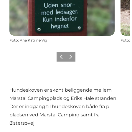
Foto
:
Ane Katrine Vig
Foto
:
Forrige
Næste
Hundeskoven er skønt beliggende mellem
Marstal Campingplads og Eriks Hale stranden.
Der er indgang til hundeskoven både fra p-
pladsen ved Marstal Camping samt fra
Østersøvej