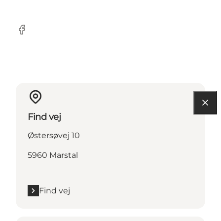
Facebook
Find vej
Østersøvej 10
5960 Marstal
Find vej