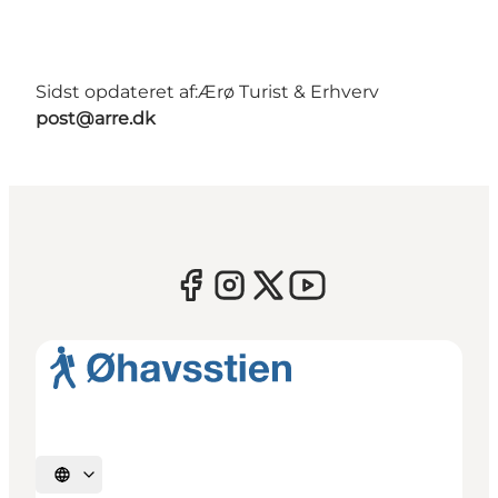
Sidst opdateret af:
Ærø Turist & Erhverv
post@arre.dk
Vælg sprog