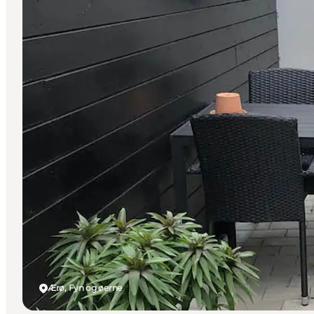
Ærø, Fyn og øerne