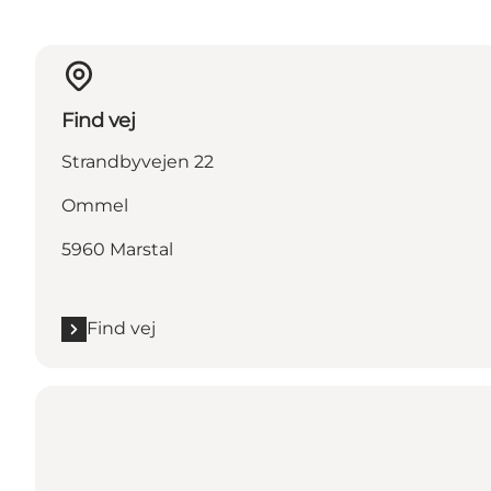
Find vej
Strandbyvejen 22
Ommel
5960 Marstal
Find vej