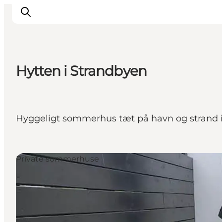
Hytten i Strandbyen
Inspiration
Vandreruter
Planlægning
Hyggeligt sommerhus tæt på havn og strand
Private sommerhuse