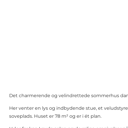
Det charmerende og velindrettede sommerhus danne
Her venter en lys og indbydende stue, et veludstyre
soveplads. Huset er 78 m² og er i ét plan.