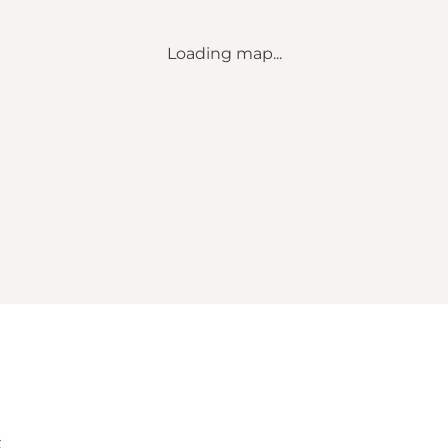
Loading map...
k