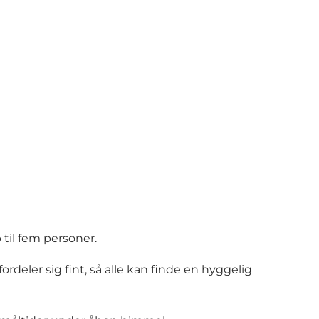
il fem personer.
deler sig fint, så alle kan finde en hyggelig