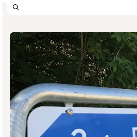
Naturområder
Inspiration
Vandreruter
Planlægning