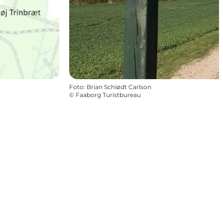
Foto
:
Brian Schiødt Carlson
©
Faaborg Turistbureau