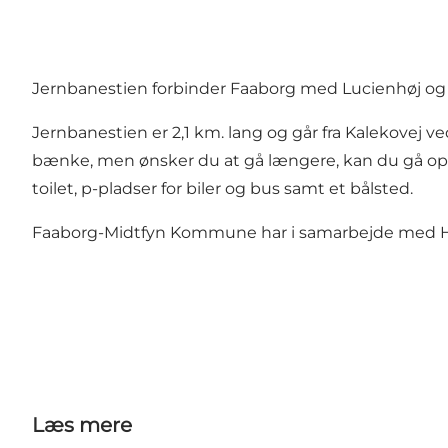
Jernbanestien forbinder Faaborg med Lucienhøj og 
Jernbanestien er 2,1 km. lang og går fra Kalekovej 
bænke, men ønsker du at gå længere, kan du gå op t
toilet, p-pladser for biler og bus samt et bålsted.
Faaborg-Midtfyn Kommune har i samarbejde med Hol
Læs mere