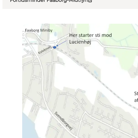
Fortidsminder Faaborg-Midtfyn