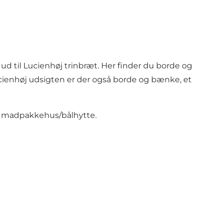
d til Lucienhøj trinbræt. Her finder du borde og
ucienhøj udsigten er der også borde og bænke, et
s, madpakkehus/bålhytte.