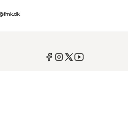
g@fmk.dk