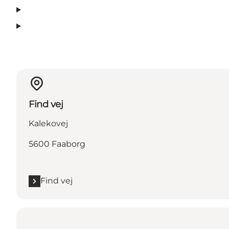
Find vej
Kalekovej
5600 Faaborg
Find vej