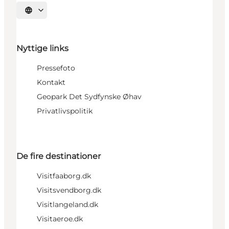
Vælg sprog
Nyttige links
Pressefoto
Kontakt
Geopark Det Sydfynske Øhav
Privatlivspolitik
De fire destinationer
Visitfaaborg.dk
Visitsvendborg.dk
Visitlangeland.dk
Visitaeroe.dk