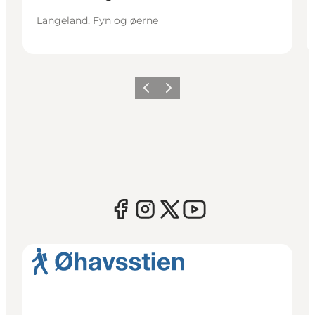
Langeland, Fyn og øerne
Forrige
Næste