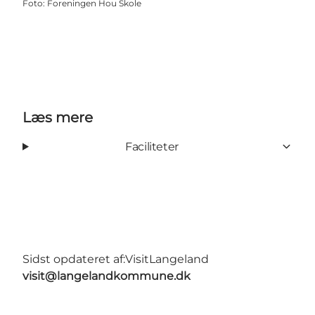
Foto
:
Foreningen Hou Skole
Læs mere
Faciliteter
Sidst opdateret af:
VisitLangeland
visit@langelandkommune.dk