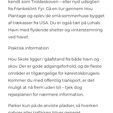
kendt som Troldeskoven – eller nyd udsigten
fra Frankeklint Fyr. Gå en tur gennem Hou
Plantage og oplev de små sommerhuse bygget
af trækasser fra USA. Du er også tæt på Lohals
Havn med flydende shelter og vinterstemning
ved havet.
Praktisk information
Hou Skole ligger i gåafstand fra både havn og
skov. Der er gode adgangsforhold, og de fleste
områder er tilgængelige for kørestolsbrugere.
Kommer du med offentlig transport, er det
muligt at nå frem uden bil – tjek dog
rejseplanen for nærmere information.
Parker kun på de anviste pladser, så hverken
naboer eller trafikken bliver generet.