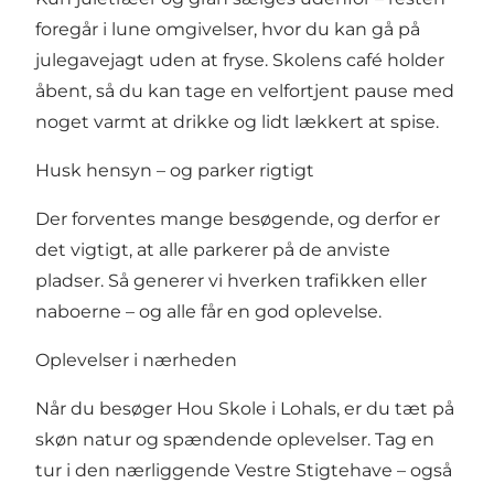
foregår i lune omgivelser, hvor du kan gå på
julegavejagt uden at fryse. Skolens café holder
åbent, så du kan tage en velfortjent pause med
noget varmt at drikke og lidt lækkert at spise.
Husk hensyn – og parker rigtigt
Der forventes mange besøgende, og derfor er
det vigtigt, at alle parkerer på de anviste
pladser. Så generer vi hverken trafikken eller
naboerne – og alle får en god oplevelse.
Oplevelser i nærheden
Når du besøger Hou Skole i Lohals, er du tæt på
skøn natur og spændende oplevelser. Tag en
tur i den nærliggende Vestre Stigtehave – også