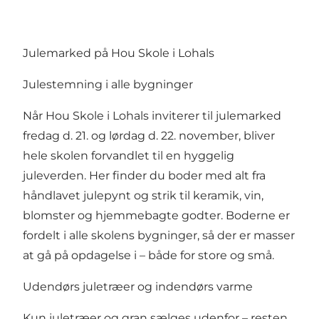
Julemarked på Hou Skole i Lohals
Julestemning i alle bygninger
Når Hou Skole i Lohals inviterer til julemarked
fredag d. 21. og lørdag d. 22. november, bliver
hele skolen forvandlet til en hyggelig
juleverden. Her finder du boder med alt fra
håndlavet julepynt og strik til keramik, vin,
blomster og hjemmebagte godter. Boderne er
fordelt i alle skolens bygninger, så der er masser
at gå på opdagelse i – både for store og små.
Udendørs juletræer og indendørs varme
Kun juletræer og gran sælges udenfor – resten