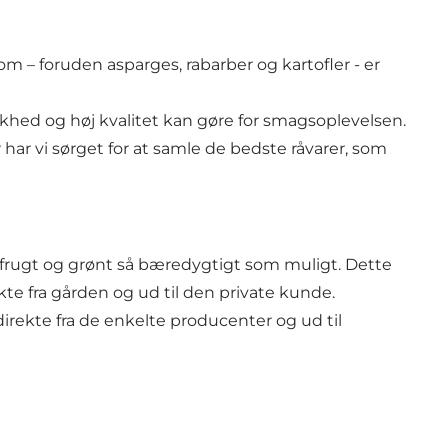
 – foruden asparges, rabarber og kartofler - er
iskhed og høj kvalitet kan gøre for smagsoplevelsen.
 har vi sørget for at samle de bedste råvarer, som
k frugt og grønt så bæredygtigt som muligt. Dette
kte fra gården og ud til den private kunde.
rekte fra de enkelte producenter og ud til