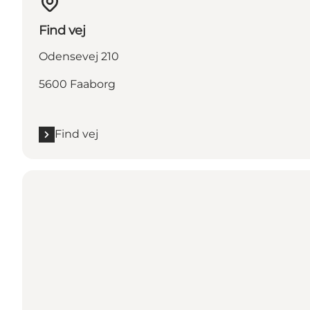
Find vej
Odensevej 210
5600 Faaborg
Find vej