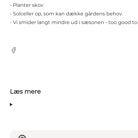
- Planter skov
- Solceller op, som kan dække gårdens behov.
- Vi smider langt mindre ud i sæsonen - too good to g
Facebook
Læs mere