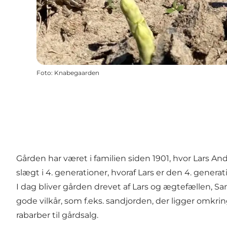
Foto
:
Knabegaarden
Gården har været i familien siden 1901, hvor Lars An
slægt i 4. generationer, hvoraf Lars er den 4. genera
I dag bliver gården drevet af Lars og ægtefællen, Sa
gode vilkår, som f.eks. sandjorden, der ligger omkri
rabarber til gårdsalg.