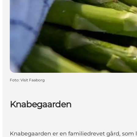
Foto
:
Visit Faaborg
Knabegaarden
Knabegaarden er en familiedrevet gård, som l