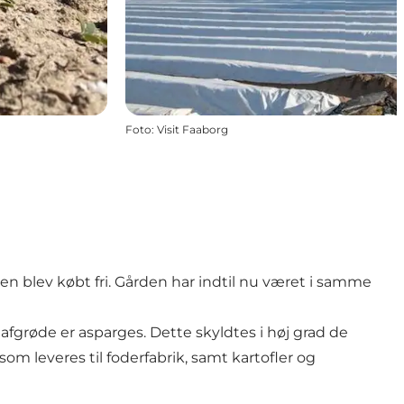
Foto
:
Visit Faaborg
den blev købt fri. Gården har indtil nu været i samme
afgrøde er asparges. Dette skyldtes i høj grad de
om leveres til foderfabrik, samt kartofler og