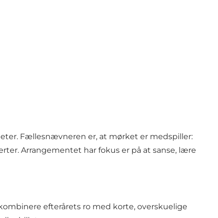
teter. Fællesnævneren er, at mørket er medspiller:
ter. Arrangementet har fokus er på at sanse, lære
il kombinere efterårets ro med korte, overskuelige