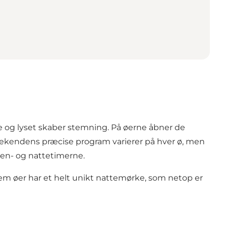
e og lyset skaber stemning. På øerne åbner de
 Weekendens præcise program varierer på hver ø, men
ten- og nattetimerne.
 fem øer har et helt unikt nattemørke, som netop er