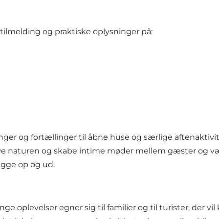
 tilmelding og praktiske oplysninger på:
ger og fortællinger til åbne huse og særlige aftenaktivi
æve naturen og skabe intime møder mellem gæster og vær
kigge op og ud.
ge oplevelser egner sig til familier og til turister, der v