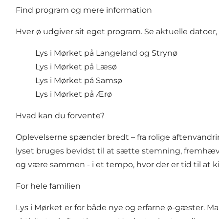
Find program og mere information
Hver ø udgiver sit eget program. Se aktuelle datoer,
Lys i Mørket på Langeland og Strynø
Lys i Mørket på Læsø
Lys i Mørket på Samsø
Lys i Mørket på Ærø
Hvad kan du forvente?
Oplevelserne spænder bredt – fra rolige aftenvandrin
lyset bruges bevidst til at sætte stemning, fremh
og være sammen - i et tempo, hvor der er tid til at 
For hele familien
Lys i Mørket er for både nye og erfarne ø-gæster. Man