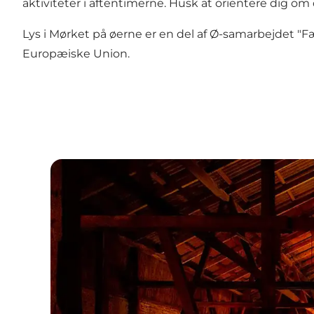
aktiviteter i aftentimerne. Husk at orientere dig om d
Lys i Mørket på øerne er en del af Ø-samarbejdet
"F
Europæiske Union
.