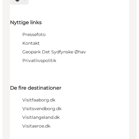
Vælg sprog
Nyttige links
Pressefoto
Kontakt
Geopark Det Sydfynske Øhav
Privatlivspolitik
De fire destinationer
Visitfaaborg.dk
Visitsvendborg.dk
Visitlangeland.dk
Visitaeroe.dk