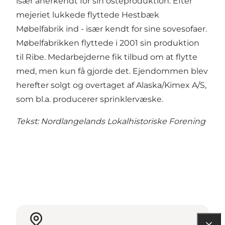
især anerkendt for sin osteproduktion. Efter
mejeriet lukkede flyttede Hestbæk
Møbelfabrik ind - især kendt for sine sovesofaer.
Møbelfabrikken flyttede i 2001 sin produktion
til Ribe. Medarbejderne fik tilbud om at flytte
med, men kun få gjorde det. Ejendommen blev
herefter solgt og overtaget af Alaska/Kimex A/S,
som bl.a. producerer sprinklervæske.
Tekst: Nordlangelands Lokalhistoriske Forening