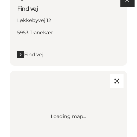
Find vej
Løkkebyvej 12
5953 Tranekær
Find vej
Loading map...