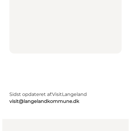
Sidst opdateret af:
VisitLangeland
visit@langelandkommune.dk