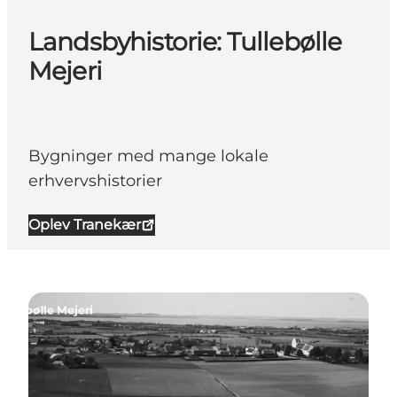
Landsbyhistorie: Tullebølle
Mejeri
Bygninger med mange lokale
erhvervshistorier
Oplev Tranekær