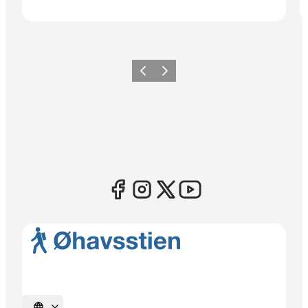
Forrige
Næste