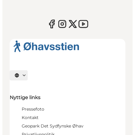
Vælg sprog
Nyttige links
Pressefoto
Kontakt
Geopark Det Sydfynske Øhav
Privatlivspolitik