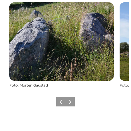
Foto
:
Morten Gaustad
Foto
:
Forrige
Næste