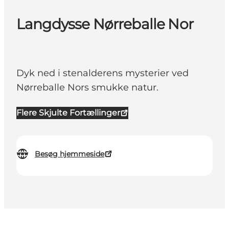
Langdysse Nørreballe Nor
Dyk ned i stenalderens mysterier ved
Nørreballe Nors smukke natur.
Flere Skjulte Fortællinger
Besøg hjemmeside