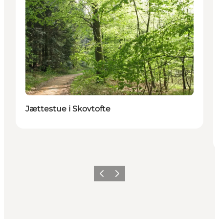
Jættestue i Skovtofte
Forrige
Næste