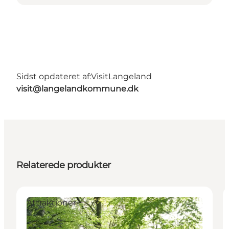
Sidst opdateret af:
VisitLangeland
visit@langelandkommune.dk
Relaterede produkter
Attraktioner