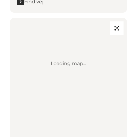
Find vej
Loading map...