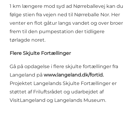
1 km længere mod syd ad Nørreballevej kan du
følge stien fra vejen ned til
Nørreballe Nor.
Her
venter en flot gåtur langs vandet og over broer
frem til den pumpestation der tidligere
tørlagde noret.
Flere Skjulte Fortællinger
Gå på opdagelse i flere skjulte fortællinger fra
Langeland på
www.langeland.dk/fortid
.
Projektet Langelands Skjulte Fortællinger er
støttet af
Friluftsrådet
og udarbejdet af
VisitLangeland og Langelands Museum.