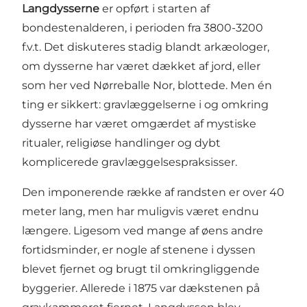
Langdysserne
er opført i starten af
bondestenalderen, i perioden fra 3800-3200
f.v.t. Det diskuteres stadig blandt arkæologer,
om dysserne har været dækket af jord, eller
som her ved Nørreballe Nor, blottede. Men én
ting er sikkert: gravlæggelserne i og omkring
dysserne har været omgærdet af mystiske
ritualer, religiøse handlinger og dybt
komplicerede gravlæggelsespraksisser.
Den imponerende række af randsten er over 40
meter lang, men har muligvis været endnu
længere. Ligesom ved mange af øens andre
fortidsminder, er nogle af stenene i dyssen
blevet fjernet og brugt til omkringliggende
byggerier. Allerede i 1875 var dækstenen på