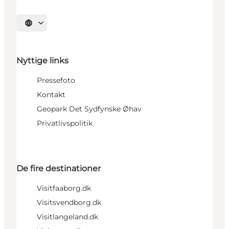
Vælg sprog
Nyttige links
Pressefoto
Kontakt
Geopark Det Sydfynske Øhav
Privatlivspolitik
De fire destinationer
Visitfaaborg.dk
Visitsvendborg.dk
Visitlangeland.dk