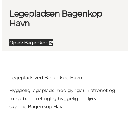
Legepladsen Bagenkop
Havn
Oplev Bagenkop
Legeplads ved Bagenkop Havn
Hyggelig legeplads med gynger, klatrenet og
rutsjebane i et rigtig hyggeligt miljø ved
skønne Bagenkop Havn.