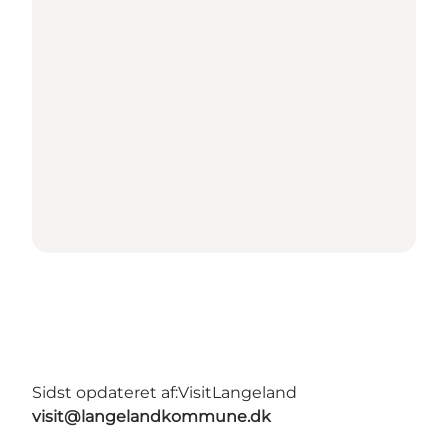
Sidst opdateret af:
VisitLangeland
visit@langelandkommune.dk