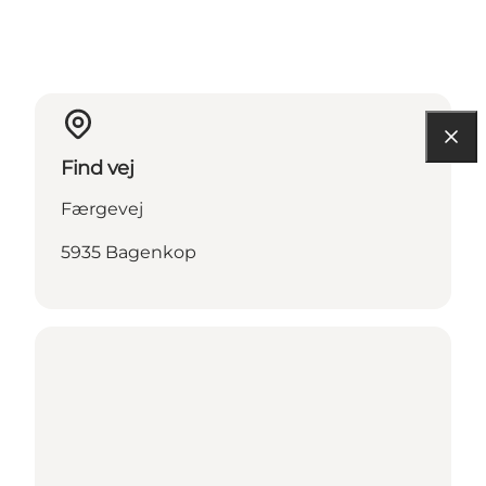
Find vej
Færgevej
5935 Bagenkop