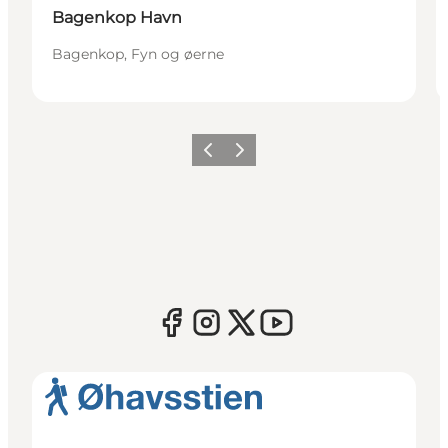
Bagenkop Havn
Bagenkop, Fyn og øerne
Forrige
Næste