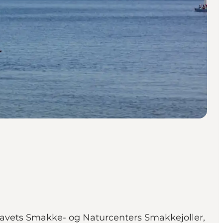
f Øhavets Smakke- og Naturcenters Smakkejoller,