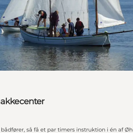
makkecenter
g bådfører, så få et par timers instruktion i én a