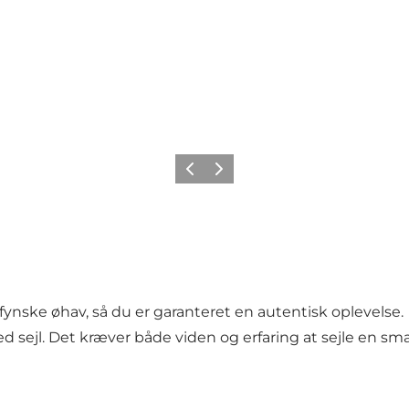
Forrige
Næste
ynske øhav, så du er garanteret en autentisk oplevelse.
 sejl. Det kræver både viden og erfaring at sejle en smak