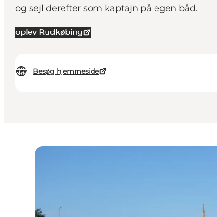
og sejl derefter som kaptajn på egen båd.
oplev Rudkøbing
Besøg hjemmeside