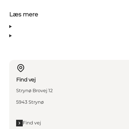
Læs mere
Find vej
Strynø Brovej 12
5943 Strynø
Find vej