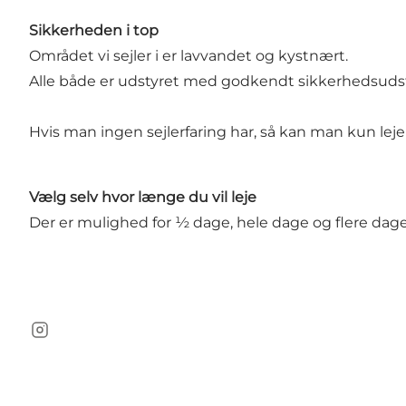
Sikkerheden i top
Området vi sejler i er lavvandet og kystnært.
Alle både er udstyret med godkendt sikkerhedsudstyr 
Hvis man ingen sejlerfaring har, så kan man kun leje
Vælg selv hvor længe du vil leje
Der er mulighed for ½ dage, hele dage og flere dage
instagram