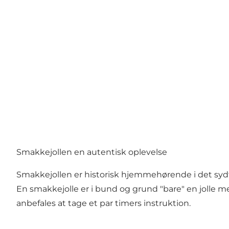
Smakkejollen en autentisk oplevelse
Smakkejollen er historisk hjemmehørende i det sydf
En smakkejolle er i bund og grund "bare" en jolle med
anbefales at tage et par timers instruktion.