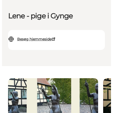
Lene - pige i Gynge
Besøg hjemmeside