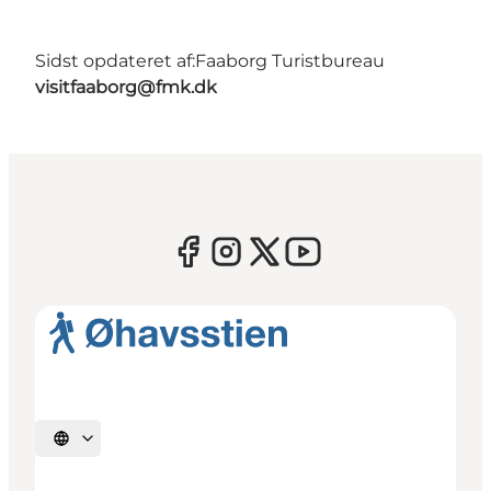
Sidst opdateret af:
Faaborg Turistbureau
visitfaaborg@fmk.dk
Vælg sprog