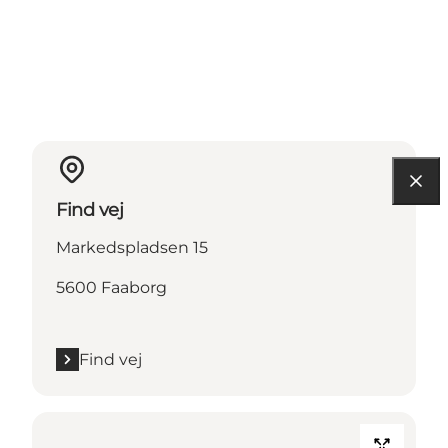
Find vej
Markedspladsen 15
5600 Faaborg
Find vej