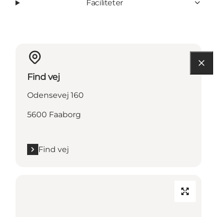
Faciliteter
Find vej
Odensevej 160
5600 Faaborg
Find vej