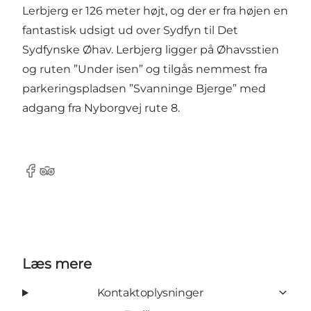
Lerbjerg er 126 meter højt, og der er fra højen en
fantastisk udsigt ud over Sydfyn til Det
Sydfynske Øhav. Lerbjerg ligger på Øhavsstien
og ruten ”Under isen” og tilgås nemmest fra
parkeringspladsen ”Svanninge Bjerge” med
adgang fra Nyborgvej rute 8.
Facebook
Tripadvisor
Læs mere
Kontaktoplysninger