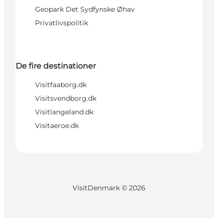
Geopark Det Sydfynske Øhav
Privatlivspolitik
De fire destinationer
Visitfaaborg.dk
Visitsvendborg.dk
Visitlangeland.dk
Visitaeroe.dk
VisitDenmark ©
2026