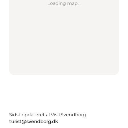
Loading map...
Sidst opdateret af:
VisitSvendborg
turist@svendborg.dk