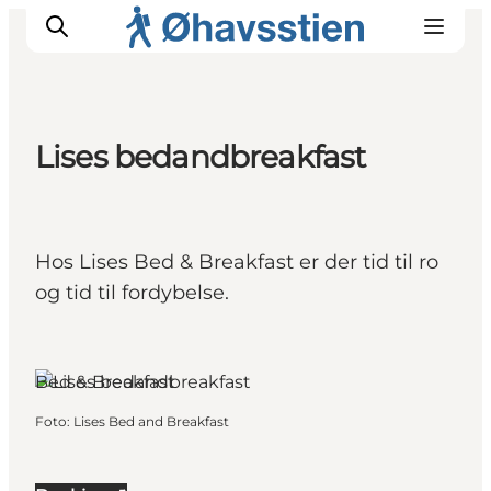
Lises bedandbreakfast
Inspiration
Vandreruter
Planlægning
Hos Lises Bed & Breakfast er der tid til ro
og tid til fordybelse.
Bed & Breakfast
Foto
:
Lises Bed and Breakfast