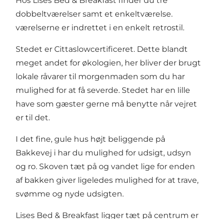
Hos Lises Bed & Breakfast finder du tre
dobbeltværelser samt et enkeltværelse.
værelserne er indrettet i en enkelt retrostil.
Stedet er Cittaslowcertificeret. Dette blandt
meget andet for økologien, her bliver der brugt
lokale råvarer til morgenmaden som du har
mulighed for at få severde. Stedet har en lille
have som gæster gerne må benytte når vejret
er til det.
I det fine, gule hus højt beliggende på
Bakkevej i har du mulighed for udsigt, udsyn
og ro. Skoven tæt på og vandet lige for enden
af bakken giver ligeledes mulighed for at trave,
svømme og nyde udsigten.
Lises Bed & Breakfast ligger tæt på centrum er