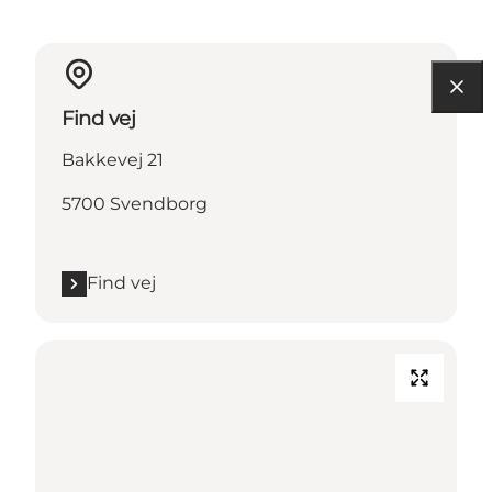
Find vej
Bakkevej 21
5700 Svendborg
Find vej