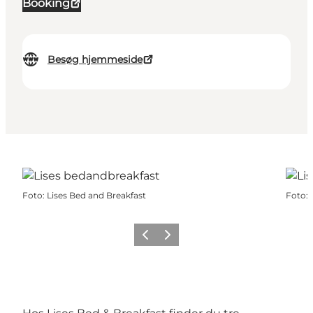
Booking
Besøg hjemmeside
Foto
:
Lises Bed and Breakfast
Foto
:
Forrige
Næste