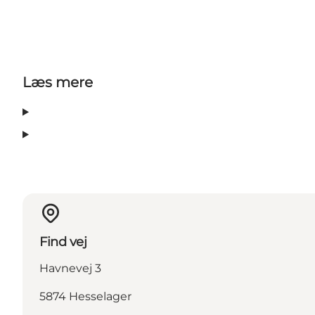
Læs mere
Find vej
Havnevej 3
5874 Hesselager