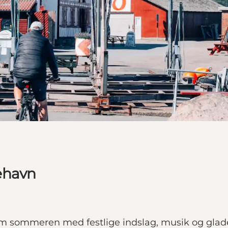
ehavn
m sommeren med festlige indslag, musik og glad