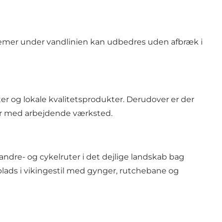
lemer under vandlinien kan udbedres uden afbræk i
 og lokale kvalitetsprodukter. Derudover er der
ger med arbejdende værksted.
ndre- og cykelruter i det dejlige landskab bag
plads i vikingestil med gynger, rutchebane og