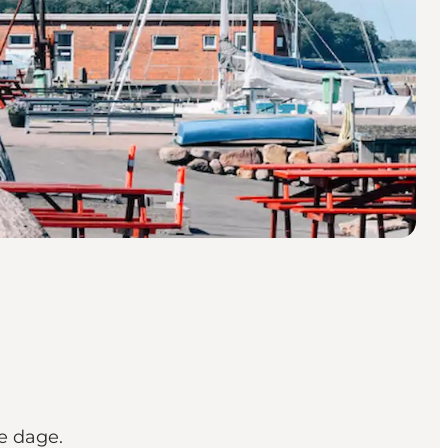
e dage.