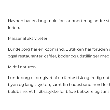
Havnen har en lang mole for skonnerter og andre s
ferien.
Masser af aktiviteter
Lundeborg har en købmand. Butikken har foruden al
også restauranter, caféer, boder og udstillinger m
Midt i naturen
Lundeborg er omgivet af en fantastisk og frodig nat
byen og langs kysten, samt fin badestrand nord for 
boldbane. Et tilløbsstykke for både beboere og turis