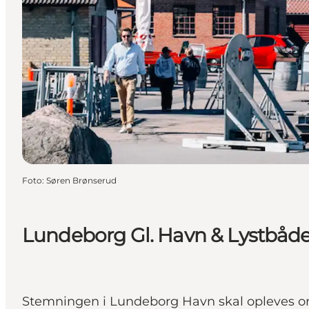
Foto
:
Søren Brønserud
Lundeborg Gl. Havn & Lystbåd
Stemningen i Lundeborg Havn skal opleves o