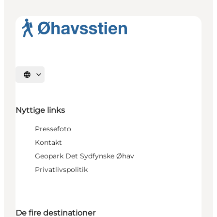
Vælg sprog
Nyttige links
Pressefoto
Kontakt
Geopark Det Sydfynske Øhav
Privatlivspolitik
De fire destinationer