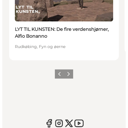
LYT TIL KUNSTEN: De fire verdenshjørner,
Alfio Bonanno
Rudkøbing, Fyn og øerne
Forrige
Næste