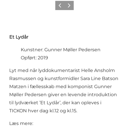
Forrige
Næste
Et Lydår
Kunstner: Gunner Møller Pedersen
Opført: 2019
Lyt med når lyddokumentarist Helle Ansholm
Rasmussen og kunstformidler Sara Line Batson
Matzen i fællesskab med komponist Gunner
Møller Pedersen giver en levende introduktion
til lydværket ’Et Lydår’, der kan opleves i
TICKON
hver dag kl.12 og kl.15.
Læs mere: