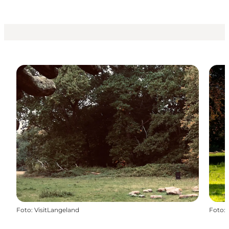
Foto
:
VisitLangeland
Foto
: