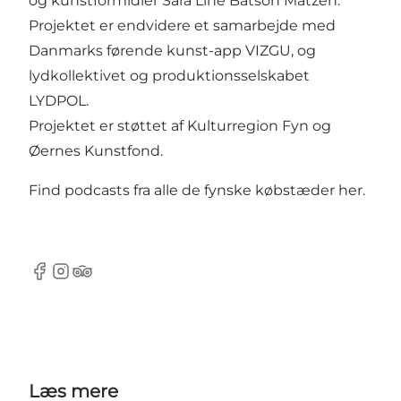
og kunstformidler Sara Line Batson Matzen.
Projektet er endvidere et samarbejde med
Danmarks førende kunst-app VIZGU, og
lydkollektivet og produktionsselskabet
LYDPOL.
Projektet er støttet af Kulturregion Fyn og
Øernes Kunstfond.
Find podcasts fra alle de fynske købstæder her
.
Facebook
Instagram
Tripadvisor
Læs mere