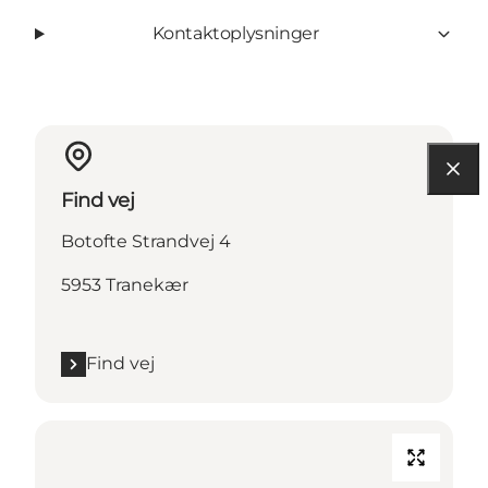
Kontaktoplysninger
Find vej
Botofte Strandvej 4
5953 Tranekær
Find vej