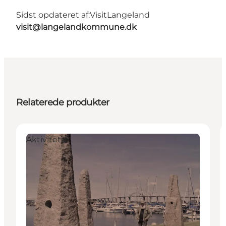
Sidst opdateret af:
VisitLangeland
visit@langelandkommune.dk
Relaterede produkter
Aktiviteter