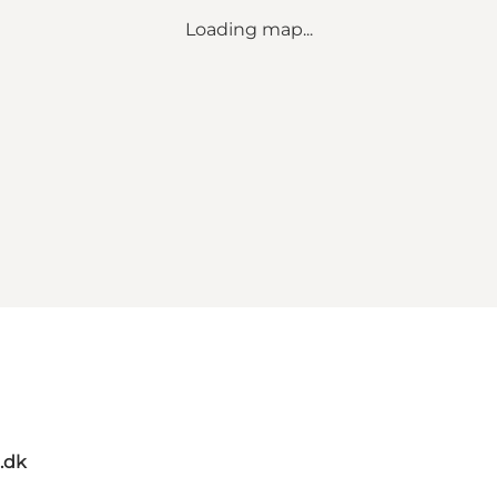
Loading map...
.dk