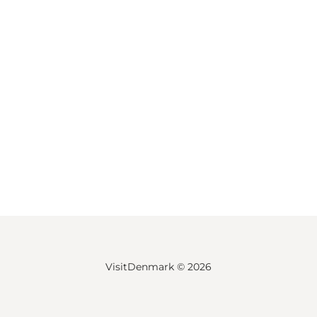
VisitDenmark ©
2026