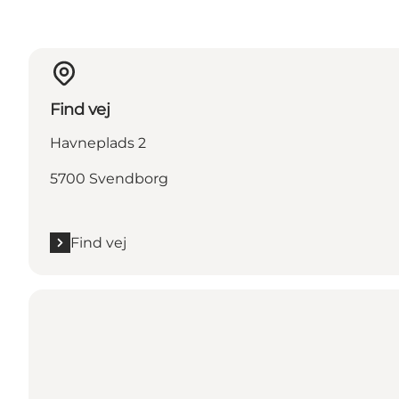
Find vej
Havneplads 2
5700 Svendborg
Find vej