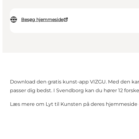
Besøg hjemmeside
Download den gratis kunst-app VIZGU. Med den kan 
passer dig bedst. I Svendborg kan du hører 12 forske
Læs mere om
Lyt til Kunsten
på deres hjemmeside o