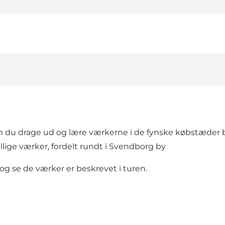
du drage ud og lære værkerne i de fynske købstæder be
llige værker, fordelt rundt i Svendborg by
g se de værker er beskrevet i turen.