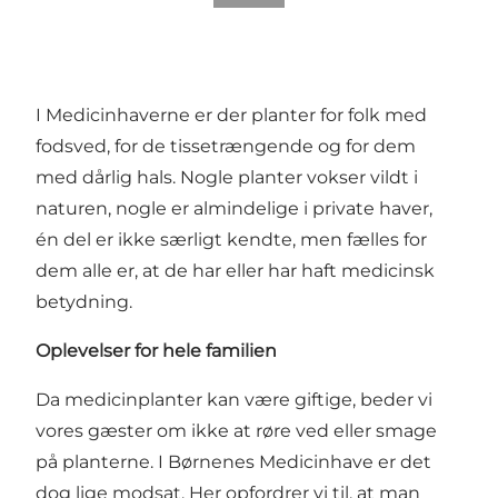
I Medicinhaverne er der planter for folk med
fodsved, for de tissetrængende og for dem
med dårlig hals. Nogle planter vokser vildt i
naturen, nogle er almindelige i private haver,
én del er ikke særligt kendte, men fælles for
dem alle er, at de har eller har haft medicinsk
betydning.
Oplevelser for hele familien
Da medicinplanter kan være giftige, beder vi
vores gæster om ikke at røre ved eller smage
på planterne. I Børnenes Medicinhave er det
dog lige modsat. Her opfordrer vi til, at man