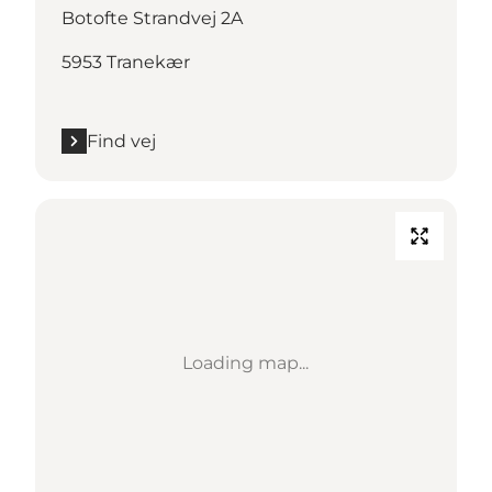
Botofte Strandvej 2A
5953 Tranekær
Find vej
Loading map...