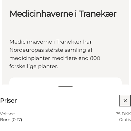
Medicinhaverne i Tranekær
Medicinhaverne i Tranekær har
Nordeuropas største samling af
medicinplanter med flere end 800
forskellige planter.
75 DKK
Priser
Besøg hjemmeside
Voksne
75 DKK
Børn (0-17)
Gratis