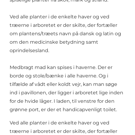
Ved alle planter i de enkelte haver og ved
træerne i arboretet er der skilte, der fortæller
om plantens/træets navn på dansk og latin og
om den medicinske betydning samt
oprindelsesland.
Medbragt mad kan spises i haverne. Der er
borde og stole/bænke i alle haverne. Og i
tilfælde af vådt eller koldt vejr, kan man søge
ind i pavillonen, der ligger i arboretet lige inden
for de hvide låger. I laden, til venstre for den
grønne port, er der et handicapvenligt toilet.
Ved alle planter i de enkelte haver og ved
træerne i arboretet er der skilte, der fortæller