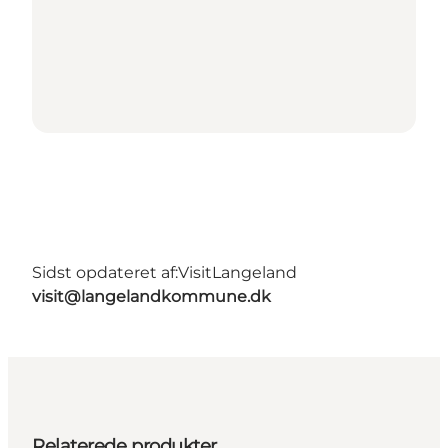
Sidst opdateret af:
VisitLangeland
visit@langelandkommune.dk
Relaterede produkter