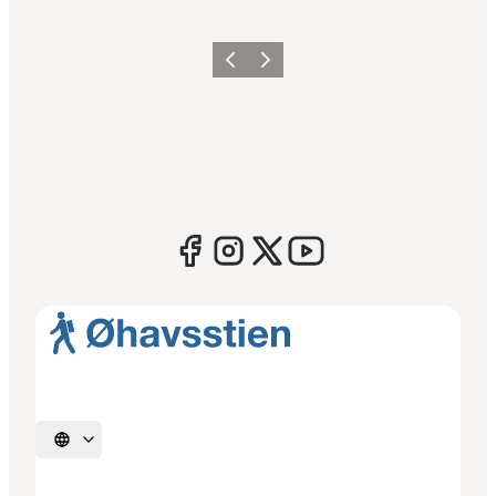
Forrige
Næste
Vælg sprog