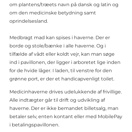
om plantens/træets navn på dansk og latin og
om den medicinske betydning samt
oprindelsesland.
Medbragt mad kan spises i haverne. Der er
borde og stole/bænke i alle haverne. Og i
tilfælde af vådt eller koldt vejr, kan man søge
ind i pavillonen, der ligger i arboretet lige inden
for de hvide låger. I laden, til venstre for den
grønne port, er der et handicapvenligt toilet.
Medicinhaverne drives udelukkende af frivillige.
Alle indtægter går til drift og udvikling af
haverne. Der er ikke bemandet billetsalg, man
betaler selv, enten kontant eller med MobilePay
i betalingspavillonen.