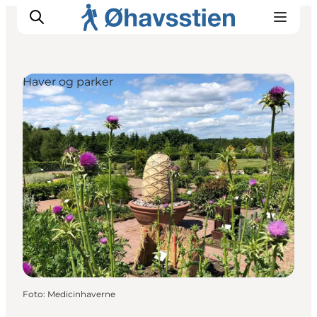
Haver og parker
Inspiration
Vandreruter
Planlægning
Foto
:
Medicinhaverne