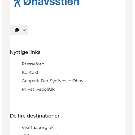
Vælg sprog
Nyttige links
Pressefoto
Kontakt
Geopark Det Sydfynske Øhav
Privatlivspolitik
De fire destinationer
Visitfaaborg.dk