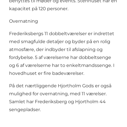
benyttes til møder og events. Stenhuset har en
kapacitet på 120 personer.
Overnatning
Frederiksbergs 11 dobbeltværelser er indrettet
med smagfulde detaljer og byder på en rolig
atmosfære, der indbyder til afslapning og
fordybelse. 5 af værelserne har dobbeltsenge
og 6 af værelserne har to enkeltmandssenge. I
hovedhuset er fire badeværelser.
På det nærtliggende Hjortholm Gods er også
mulighed for overnatning, med 11 værelser.
Samlet har Frederiksberg og Hjortholm 44
sengepladser.