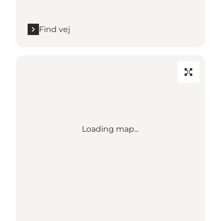
Find vej
Loading map...