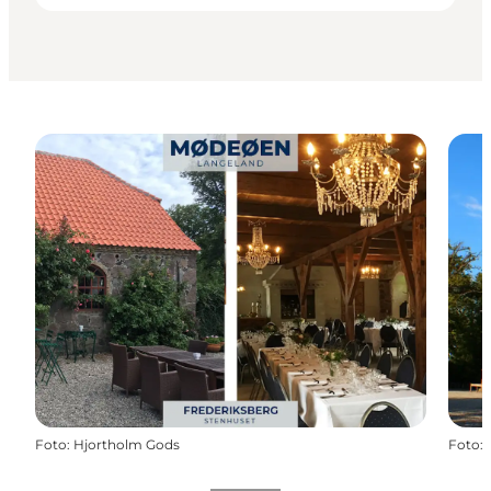
Foto
:
Hjortholm Gods
Foto
: