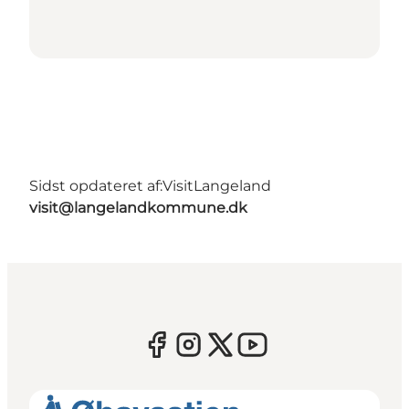
Sidst opdateret af:
VisitLangeland
visit@langelandkommune.dk