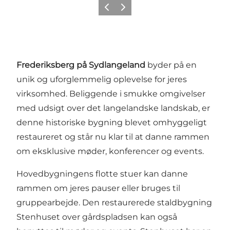
Forrige
Næste
Frederiksberg på Sydlangeland
byder på en
unik og uforglemmelig oplevelse for jeres
virksomhed. Beliggende i smukke omgivelser
med udsigt over det langelandske landskab, er
denne historiske bygning blevet omhyggeligt
restaureret og står nu klar til at danne rammen
om eksklusive møder, konferencer og events.
Hovedbygningens flotte stuer kan danne
rammen om jeres pauser eller bruges til
gruppearbejde. Den restaurerede staldbygning
Stenhuset over gårdspladsen kan også