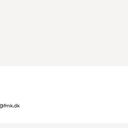
g@fmk.dk