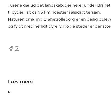
Turene går ud det landskab, der hører under Brahetro
tilbyder i alt ca. 75 km ridestier i alsidigt terræn.
Naturen omkring Brahetrolleborg er en dejlig oplev
og fyldt med herligt dyreliv. Nogle steder er der st
Facebook
Instagram
Læs mere