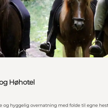
 og Høhotel
te og hyggelig overnatning med folde til egne hes