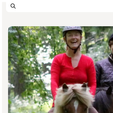
Hesteoplevelser
Inspiration
Vandreruter
Planlægning