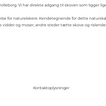
lleborg. Vi har direkte adgang til skoven som ligger lig
else for naturelskere. Kendetegnende for dette naturskø
ore vidder og moser, andre steder tætte skove og rislend
Kontaktoplysninger