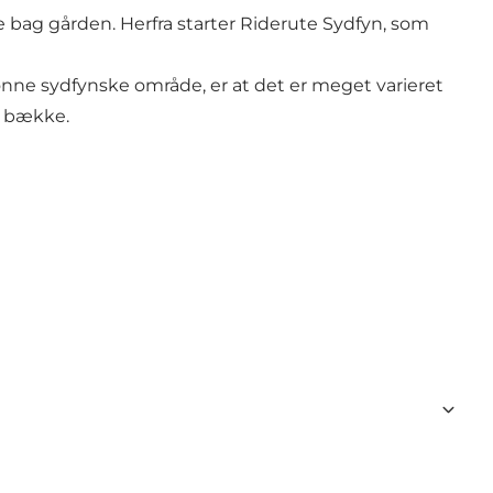
e bag gården. Herfra starter Riderute Sydfyn, som
nne sydfynske område, er at det er meget varieret
e bække.