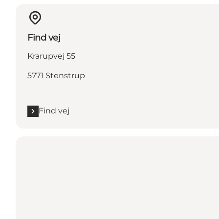
Find vej
Krarupvej 55
5771 Stenstrup
Find vej