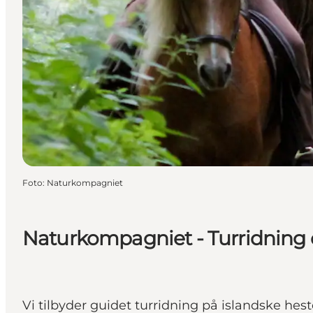
Foto
:
Naturkompagniet
Naturkompagniet - Turridning
Vi tilbyder guidet turridning på islandske hes