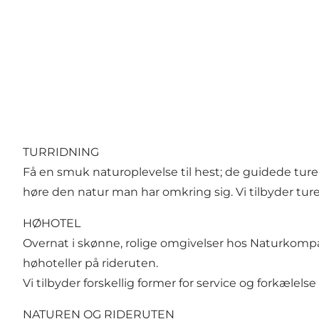
TURRIDNING
Få en smuk naturoplevelse til hest; de guidede ture
høre den natur man har omkring sig. Vi tilbyder tu
HØHOTEL
Overnat i skønne, rolige omgivelser hos Naturkompag
høhoteller på rideruten.
Vi tilbyder forskellig former for service og forkælelse
NATUREN OG RIDERUTEN