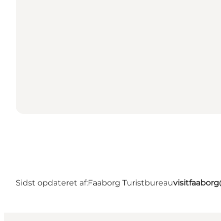
Sidst opdateret af:
Faaborg Turistbureau
visitfaabor