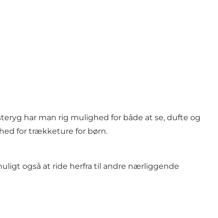
steryg har man rig mulighed for både at se, dufte og
hed for trækketure for børn.
ligt også at ride herfra til andre nærliggende