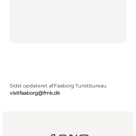
Sidst opdateret af:
Faaborg Turistbureau
visitfaaborg@fmk.dk