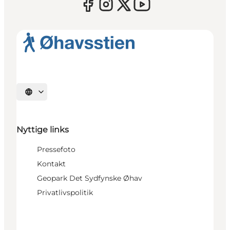
Vælg sprog
Nyttige links
Pressefoto
Kontakt
Geopark Det Sydfynske Øhav
Privatlivspolitik