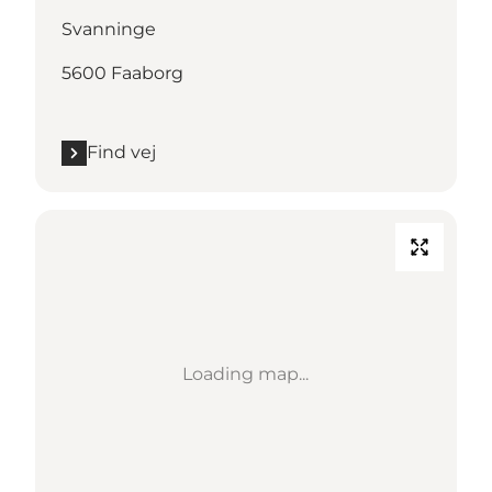
Svanninge
5600 Faaborg
Find vej
Loading map...