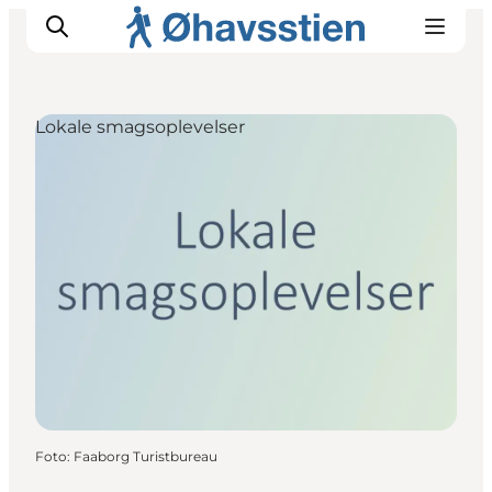
Lokale smagsoplevelser
Inspiration
Vandreruter
Planlægning
Foto
:
Faaborg Turistbureau