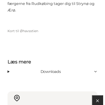
færgerne fra Rudkøbing tager dig til Strynø og
Ærø.
Kort til Øhavsstien
Læs mere
Downloads