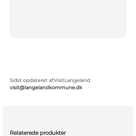
Sidst opdateret af:
VisitLangeland
visit@langelandkommune.dk
Relaterede produkter