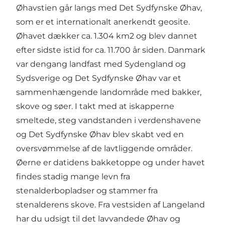
Øhavstien går langs med Det Sydfynske Øhav,
som er et internationalt anerkendt geosite.
Øhavet dækker ca. 1.304 km2 og blev dannet
efter sidste istid for ca. 11.700 år siden. Danmark
var dengang landfast med Sydengland og
Sydsverige og Det Sydfynske Øhav var et
sammenhængende landområde med bakker,
skove og søer. I takt med at iskapperne
smeltede, steg vandstanden i verdenshavene
og Det Sydfynske Øhav blev skabt ved en
oversvømmelse af de lavtliggende områder.
Øerne er datidens bakketoppe og under havet
findes stadig mange levn fra
stenalderbopladser og stammer fra
stenalderens skove. Fra vestsiden af Langeland
har du udsigt til det lavvandede Øhav og