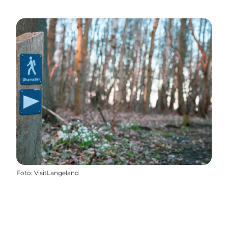
Foto
:
VisitLangeland