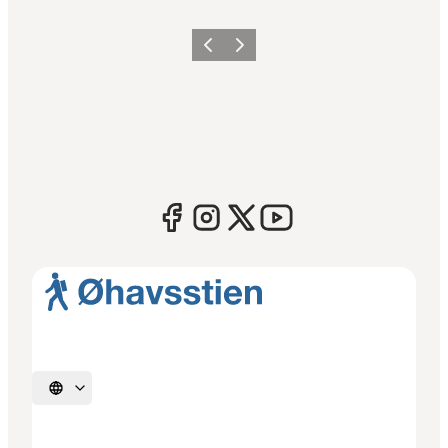
Forrige
Næste
Vælg sprog