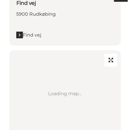
Find vej
5900 Rudkøbing
Find vej
Loading map...