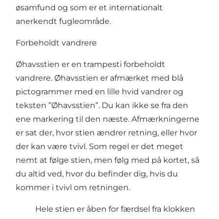
øsamfund og som er et internationalt
anerkendt fugleområde.
Forbeholdt vandrere
Øhavsstien er en trampesti forbeholdt
vandrere. Øhavsstien er afmærket med blå
pictogrammer med en lille hvid vandrer og
teksten ”Øhavsstien”. Du kan ikke se fra den
ene markering til den næste. Afmærkningerne
er sat der, hvor stien ændrer retning, eller hvor
der kan være tvivl. Som regel er det meget
nemt at følge stien, men følg med på kortet, så
du altid ved, hvor du befinder dig, hvis du
kommer i tvivl om retningen.
Hele stien er åben for færdsel fra klokken