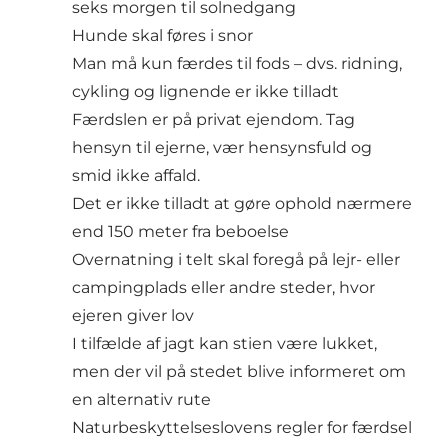
seks morgen til solnedgang
Hunde skal føres i snor
Man må kun færdes til fods – dvs. ridning,
cykling og lignende er ikke tilladt
Færdslen er på privat ejendom. Tag
hensyn til ejerne, vær hensynsfuld og
smid ikke affald.
Det er ikke tilladt at gøre ophold nærmere
end 150 meter fra beboelse
Overnatning i telt skal foregå på lejr- eller
campingplads eller andre steder, hvor
ejeren giver lov
I tilfælde af jagt kan stien være lukket,
men der vil på stedet blive informeret om
en alternativ rute
Naturbeskyttelseslovens regler for færdsel