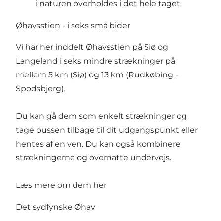
i naturen
overholdes i det hele taget
Øhavsstien - i seks små bider
Vi har her inddelt Øhavsstien på Siø og
Langeland i seks mindre strækninger på
mellem 5 km (Siø) og 13 km (Rudkøbing -
Spodsbjerg).
Du kan gå dem som enkelt strækninger og
tage bussen tilbage til dit udgangspunkt eller
hentes af en ven. Du kan også kombinere
strækningerne og overnatte undervejs.
Læs mere om dem her
Det sydfynske Øhav