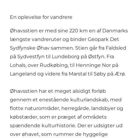
En oplevelse for vandrere
Øhavsstien er med sine 220 km en af Danmarks
længste vandreruter og binder Geopark Det
Sydfynske Øhav sammen. Stien går fra Faldsled
på Sydvestfyn til Lundeborg på Østfyn. Fra
Lohals, over Rudkøbing, til Henninge Nor på
Langeland og videre fra Marstal til Søby på Ærø.
Øhavsstien har et meget alsidigt forløb
gennem et enestående kulturlandskab, med
flotte naturområder, herregårde, landsbyer og
købstæder, som er præget af områdets
spændende kulturhistorie. Der er udsigter ud
over øhavet, som rummer de hyggelige