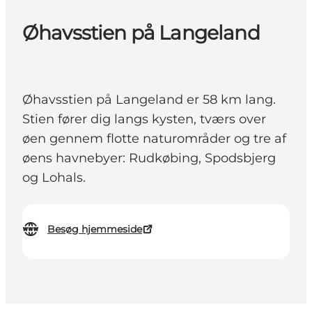
Øhavsstien på Langeland
Øhavsstien på Langeland er 58 km lang.
Stien fører dig langs kysten, tværs over
øen gennem flotte naturområder og tre af
øens havnebyer: Rudkøbing, Spodsbjerg
og Lohals.
Besøg hjemmeside