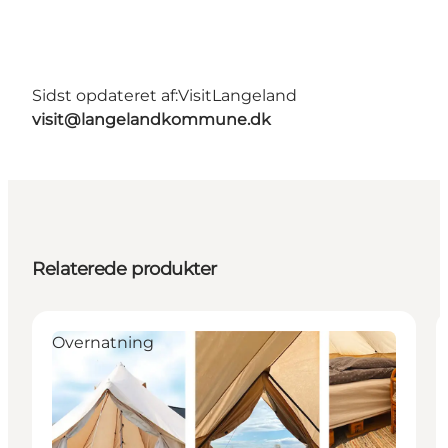
Sidst opdateret af:
VisitLangeland
visit@langelandkommune.dk
Relaterede produkter
Overnatning