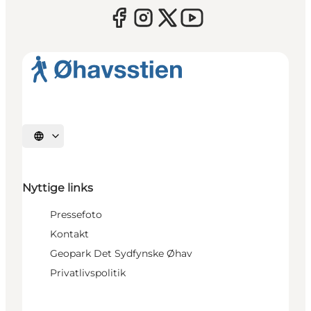
Vælg sprog
Nyttige links
Pressefoto
Kontakt
Geopark Det Sydfynske Øhav
Privatlivspolitik