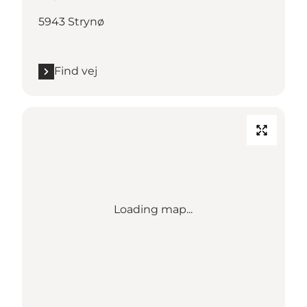
5943 Strynø
Find vej
Loading map...