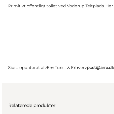
Primitivt offentligt toilet ved Voderup Teltplads. Her
Sidst opdateret af:
Ærø Turist & Erhverv
post@arre.d
Relaterede produkter