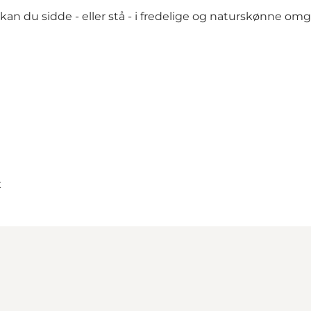
 kan du sidde - eller stå - i fredelige og naturskønne omg
k