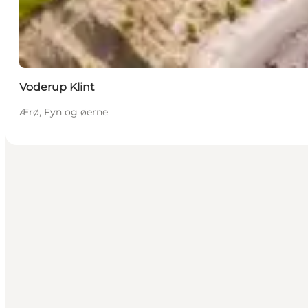
Voderup Klint
Ærø, Fyn og øerne