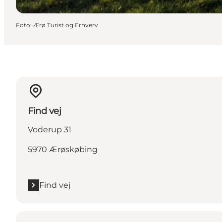
Foto
:
Ærø Turist og Erhverv
Find vej
Voderup 31
5970 Ærøskøbing
Find vej