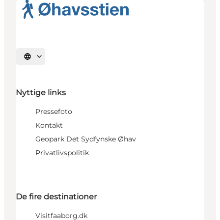
Vælg sprog
Nyttige links
Pressefoto
Kontakt
Geopark Det Sydfynske Øhav
Privatlivspolitik
De fire destinationer
Visitfaaborg.dk