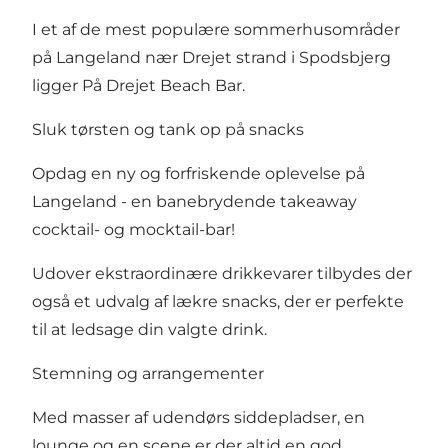
I et af de mest populære sommerhusområder
på Langeland nær Drejet strand i Spodsbjerg
ligger På Drejet Beach Bar.
Sluk tørsten og tank op på snacks
Opdag en ny og forfriskende oplevelse på
Langeland - en banebrydende takeaway
cocktail- og mocktail-bar!
Udover ekstraordinære drikkevarer tilbydes der
også et udvalg af lækre snacks, der er perfekte
til at ledsage din valgte drink.
Stemning og arrangementer
Med masser af udendørs siddepladser, en
lounge og en scene er der altid en god