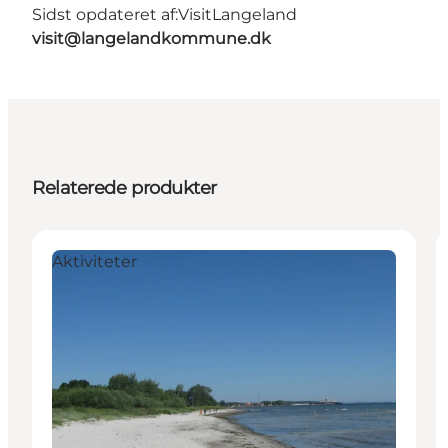
Sidst opdateret af:
VisitLangeland
visit@langelandkommune.dk
Relaterede produkter
Aktiviteter