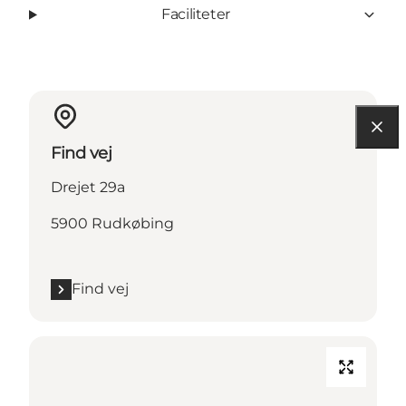
Faciliteter
Find vej
Drejet 29a
5900 Rudkøbing
Find vej