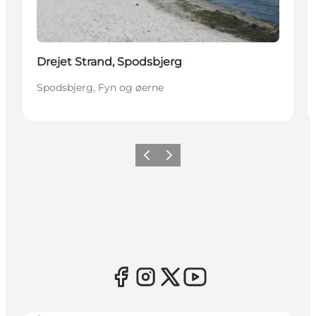
Drejet Strand, Spodsbjerg
Spodsbjerg, Fyn og øerne
Forrige
Næste