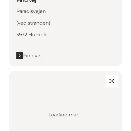
Find vej
Paradisvejen
(ved stranden)
5932 Humble
Find vej
Loading map...