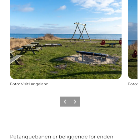
Foto
:
VisitLangeland
Foto
:
Forrige
Næste
Petanquebanen er beliggende for enden