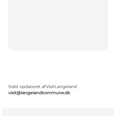
Sidst opdateret af:
VisitLangeland
visit@langelandkommune.dk