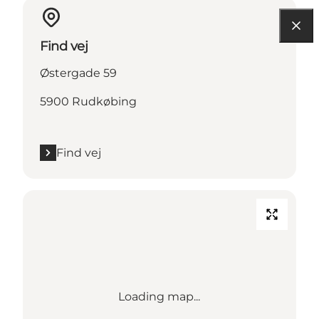
Find vej
Østergade 59
5900 Rudkøbing
Find vej
Loading map...