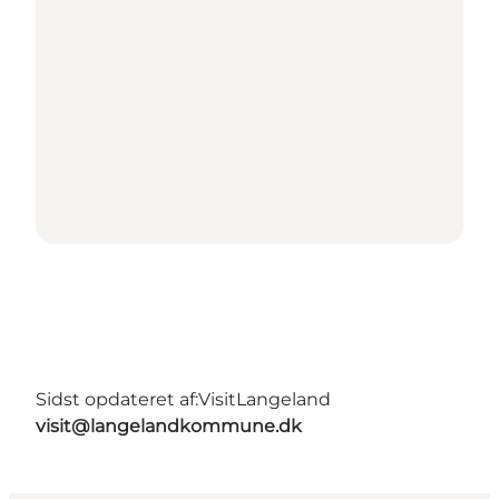
Sidst opdateret af:
VisitLangeland
visit@langelandkommune.dk