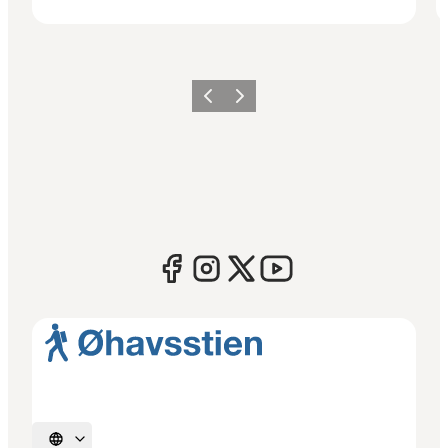
Forrige
Næste
Vælg sprog