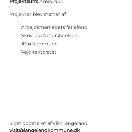
Projektsum:
2 mio. dkr.
Projektet blev støttet af:
Arbejdsmarkedets feriefond
Skov- og Naturstyrelsen
Ærø Kommune
Vejdirektoratet
Sidst opdateret af:
VisitLangeland
visit@langelandkommune.dk