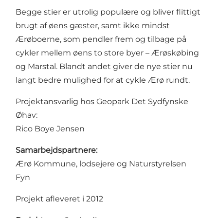
Begge stier er utrolig populære og bliver flittigt
brugt af øens gæster, samt ikke mindst
Ærøboerne, som pendler frem og tilbage på
cykler mellem øens to store byer – Ærøskøbing
og Marstal. Blandt andet giver de nye stier nu
langt bedre mulighed for at cykle Ærø rundt.
Projektansvarlig hos Geopark Det Sydfynske
Øhav:
Rico Boye Jensen
Samarbejdspartnere:
Ærø Kommune, lodsejere og Naturstyrelsen
Fyn
Projekt afleveret i 2012