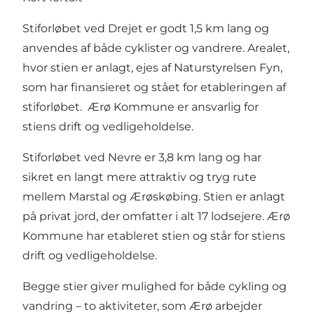
Stiforløbet ved Drejet er godt 1,5 km lang og
anvendes af både cyklister og vandrere. Arealet,
hvor stien er anlagt, ejes af Naturstyrelsen Fyn,
som har finansieret og stået for etableringen af
stiforløbet. Ærø Kommune er ansvarlig for
stiens drift og vedligeholdelse.
Stiforløbet ved Nevre er 3,8 km lang og har
sikret en langt mere attraktiv og tryg rute
mellem Marstal og Ærøskøbing. Stien er anlagt
på privat jord, der omfatter i alt 17 lodsejere. Ærø
Kommune har etableret stien og står for stiens
drift og vedligeholdelse.
Begge stier giver mulighed for både cykling og
vandring – to aktiviteter, som Ærø arbejder