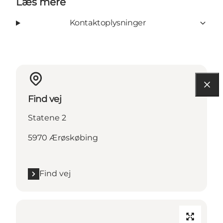
Læs mere
Kontaktoplysninger
Find vej
Statene 2
5970 Ærøskøbing
Find vej