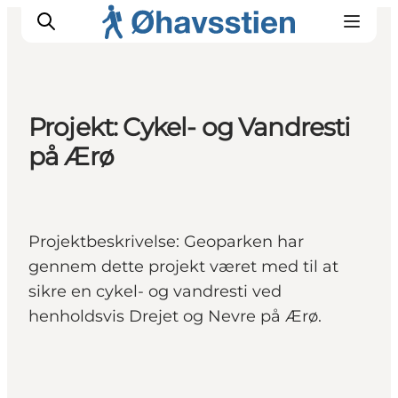
Projekt: Cykel- og Vandresti
på Ærø
Inspiration
Vandreruter
Planlægning
Projektbeskrivelse: Geoparken har
gennem dette projekt været med til at
sikre en cykel- og vandresti ved
henholdsvis Drejet og Nevre på Ærø.