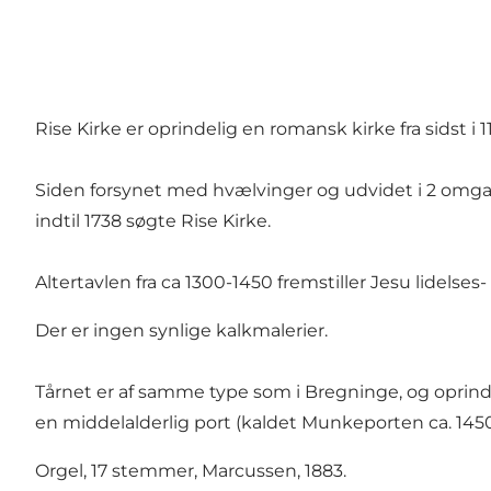
Rise Kirke er oprindelig en romansk kirke fra sidst i 11
Siden forsynet med hvælvinger og udvidet i 2 omgang
indtil 1738 søgte Rise Kirke.
Altertavlen fra ca 1300-1450 fremstiller Jesu lidelses
Der er ingen synlige kalkmalerier.
Tårnet er af samme type som i Bregninge, og opri
en middelalderlig port (kaldet Munkeporten ca. 1450
Orgel, 17 stemmer, Marcussen, 1883.