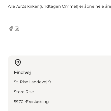
Alle Ærøs kirker (undtagen Ommel) er åbne hele året k
Facebook
Instagram
Find vej
St. Rise Landevej 9
Store Rise
5970 Ærøskøbing