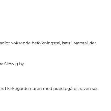
digt voksende befolkningstal, især i Marstal, der
a Slesvig by.
er. I kirkegårdsmuren mod præstegårdshaven ses