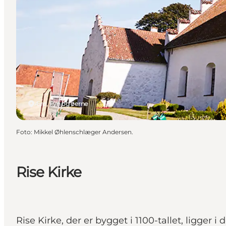
Ærø, Fyn og øerne
Foto
:
Mikkel Øhlenschlæger Andersen.
Rise Kirke
Rise Kirke, der er bygget i 1100-tallet, ligger i