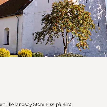
 den lille landsby Store Rise på Ærø