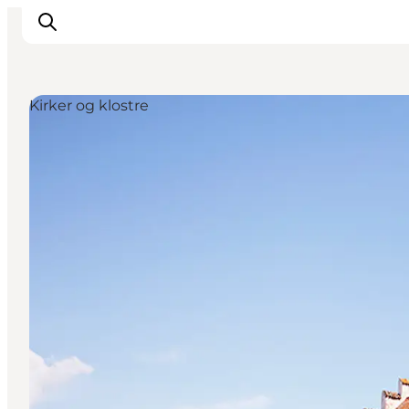
Kirker og klostre
Inspiration
Vandreruter
Planlægning