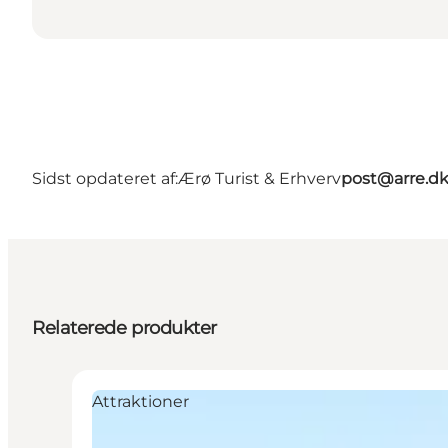
Sidst opdateret af:
Ærø Turist & Erhverv
post@arre.d
Relaterede produkter
Attraktioner