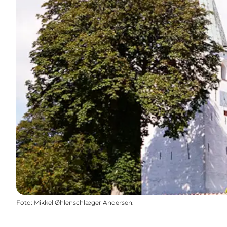
Foto
:
Mikkel Øhlenschlæger Andersen.