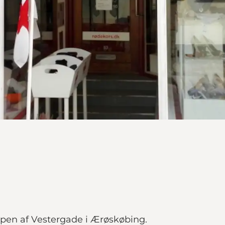
ppen af Vestergade i Ærøskøbing.