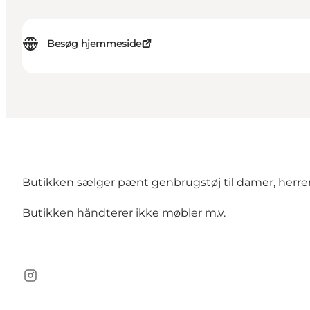
Besøg hjemmeside
Butikken sælger pænt genbrugstøj til damer, herrer
Butikken håndterer ikke møbler m.v.
Instagram