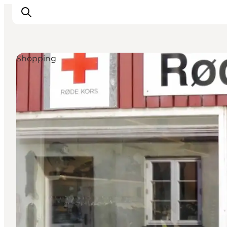
Shopping
Inspiration
Vandreruter
Planlægning