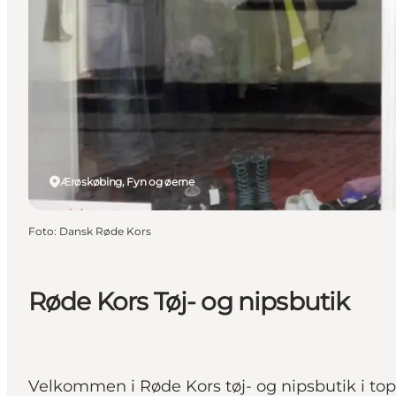
Ærøskøbing, Fyn og øerne
Foto
:
Dansk Røde Kors
Røde Kors Tøj- og nipsbutik
Velkommen i Røde Kors tøj- og nipsbutik i to