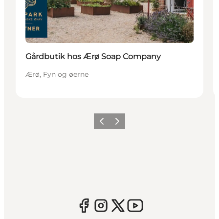
Gårdbutik hos Ærø Soap Company
Ærø, Fyn og øerne
Forrige
Næste