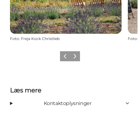
Foto
:
Freja Kock Christlieb
Foto
:
Forrige
Næste
Læs mere
Kontaktoplysninger