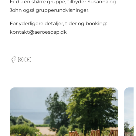
Er du en større gruppe, tilbyder Susanna og
John også grupperundvisninger.
For yderligere detaljer, tider og booking:
kontakt@aeroesoap.dk
Facebook
Instagram
YouTube