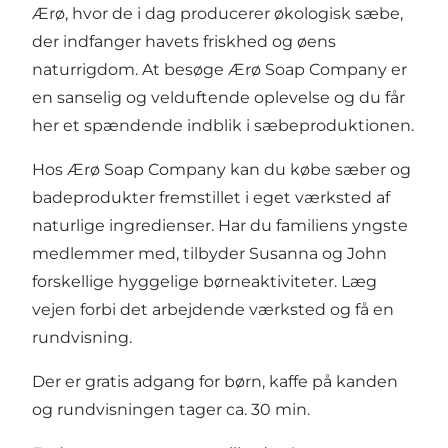
Ærø, hvor de i dag producerer økologisk sæbe,
der indfanger havets friskhed og øens
naturrigdom. At besøge Ærø Soap Company er
en sanselig og velduftende oplevelse og du får
her et spændende indblik i sæbeproduktionen.
Hos Ærø Soap Company kan du købe sæber og
badeprodukter fremstillet i eget værksted af
naturlige ingredienser. Har du familiens yngste
medlemmer med, tilbyder Susanna og John
forskellige hyggelige børneaktiviteter. Læg
vejen forbi det arbejdende værksted og få en
rundvisning.
Der er gratis adgang for børn, kaffe på kanden
og rundvisningen tager ca. 30 min.