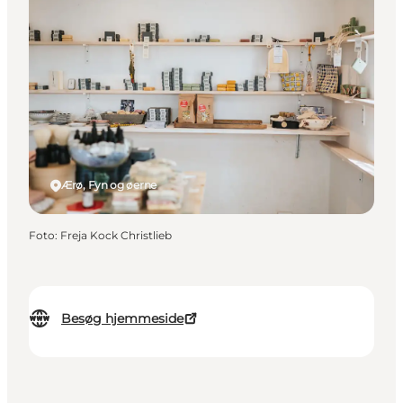
Ærø, Fyn og øerne
Foto
:
Freja Kock Christlieb
Besøg hjemmeside