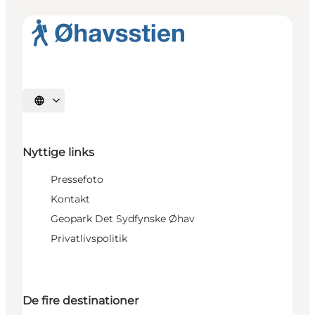
Vælg sprog
Nyttige links
Pressefoto
Kontakt
Geopark Det Sydfynske Øhav
Privatlivspolitik
De fire destinationer