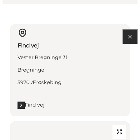
Find vej
Vester Bregninge 31
Bregninge
5970 Ærøskøbing
Find vej