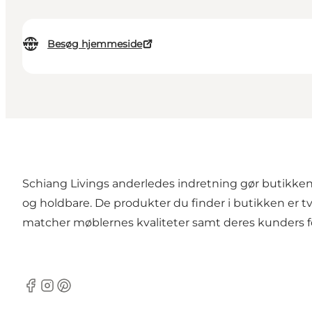
Besøg hjemmeside
Schiang Livings anderledes indretning gør butikken
og holdbare. De produkter du finder i butikken er t
matcher møblernes kvaliteter samt deres kunders f
Facebook
Instagram
Pinterest