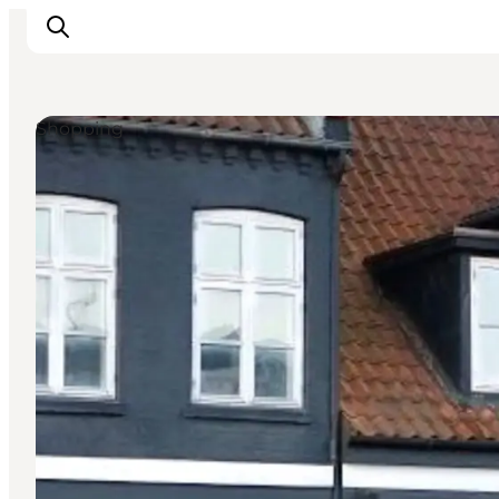
Shopping
Inspiration
Vandreruter
Planlægning