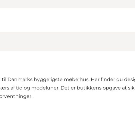
 til Danmarks hyggeligste møbelhus. Her finder du desi
værs af tid og modeluner. Det er butikkens opgave at si
orventninger.