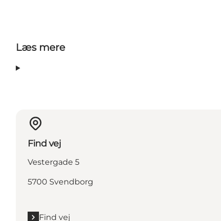
Læs mere
Find vej
Vestergade 5
5700 Svendborg
Find vej