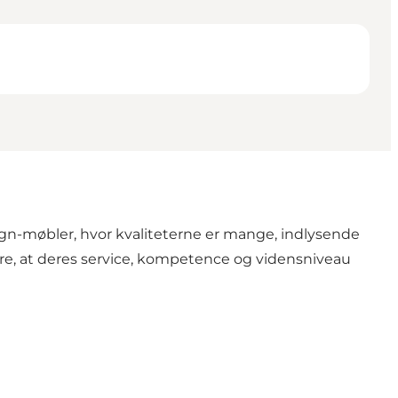
gn-møbler, hvor kvaliteterne er mange, indlysende
kre, at deres service, kompetence og vidensniveau