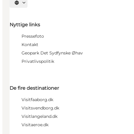
Vælg sprog
Nyttige links
Pressefoto
Kontakt
Geopark Det Sydfynske Øhav
Privatlivspolitik
De fire destinationer
Visitfaaborg.dk
Visitsvendborg.dk
Visitlangeland.dk
Visitaeroe.dk