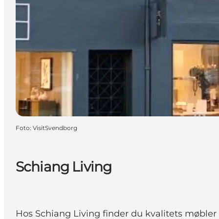
Foto
:
VisitSvendborg
Schiang Living
Hos Schiang Living finder du kvalitets møbler