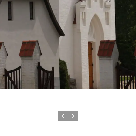
Forrige
Næste