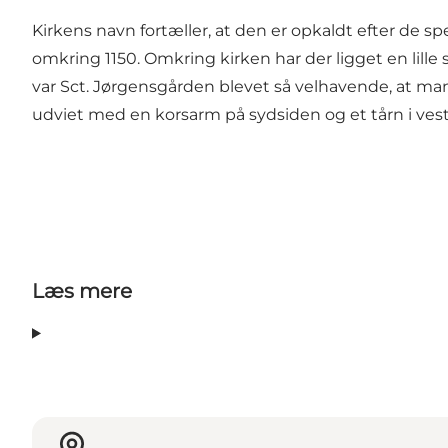
Kirkens navn fortæller, at den er opkaldt efter de sped
omkring 1150. Omkring kirken har der ligget en lille
var Sct. Jørgensgården blevet så velhavende, at man
udviet med en korsarm på sydsiden og et tårn i ves
Læs mere