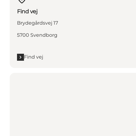
Find vej
Brydegårdsvej 17
5700 Svendborg
Find vej