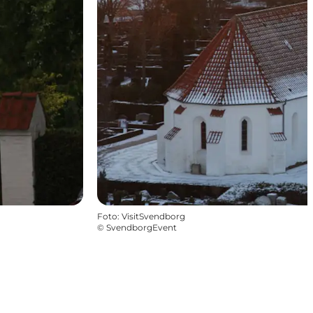
Foto
:
VisitSvendborg
©
SvendborgEvent