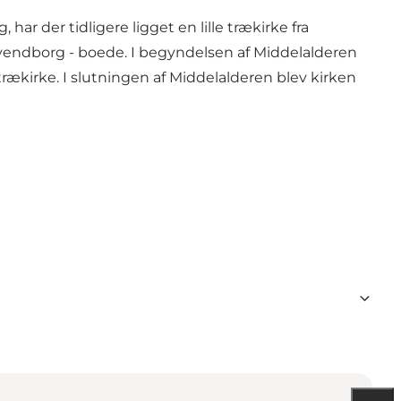
har der tidligere ligget en lille trækirke fra
a Svendborg - boede. I begyndelsen af Middelalderen
ækirke. I slutningen af Middelalderen blev kirken