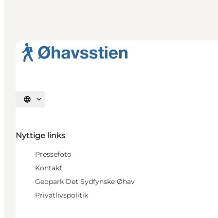
Vælg sprog
Nyttige links
Pressefoto
Kontakt
Geopark Det Sydfynske Øhav
Privatlivspolitik