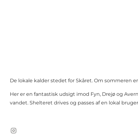
De lokale kalder stedet for Skåret. Om sommeren e
Her er en fantastisk udsigt imod Fyn, Drejø og Avern
vandet. Shelteret drives og passes af en lokal bruge
Instagram