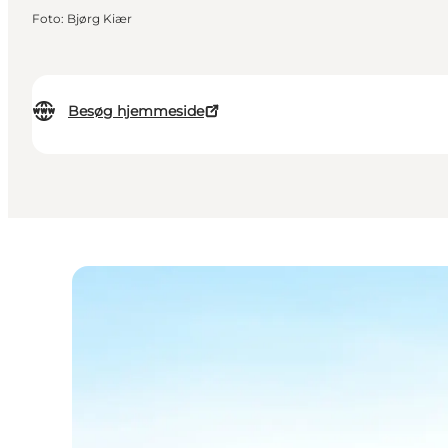
Foto
:
Bjørg Kiær
Besøg hjemmeside