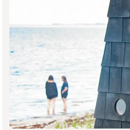
Ærø, Fyn og øerne