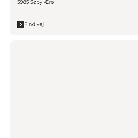
5985 Søby Ærø
Find vej