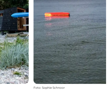
Foto
:
Sophie Schnoor