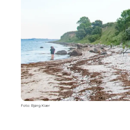
Foto
:
Bjørg Kiær