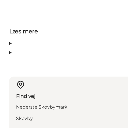
Læs mere
Find vej
Nederste Skovbymark
Skovby