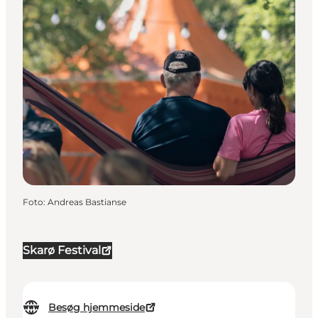
Foto
:
Andreas Bastianse
Skarø Festival
Besøg hjemmeside