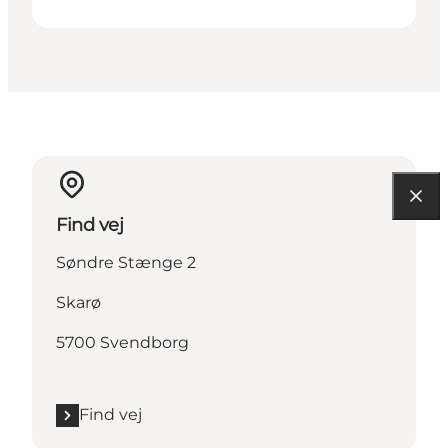
Find vej
Søndre Stænge 2
Skarø
5700 Svendborg
Find vej