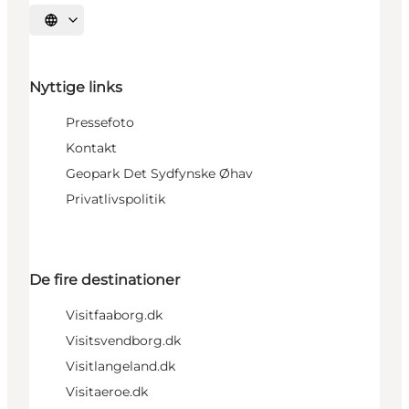
Vælg sprog
Nyttige links
Pressefoto
Kontakt
Geopark Det Sydfynske Øhav
Privatlivspolitik
De fire destinationer
Visitfaaborg.dk
Visitsvendborg.dk
Visitlangeland.dk
Visitaeroe.dk