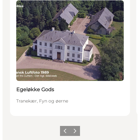
Attraktioner
Egeløkke Gods
Tranekær, Fyn og øerne
Forrige
Næste