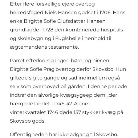
Efter flere forskellige ejere overtog
herredsfoged Niels Hansen godset i 1706. Hans
enke Birgitte Sofie Olufsdatter Hansen
grundlagde i 1728 den kombinerede hospitals-
og skolebygning i Fuglsbølle i henhold til
ægtemandens testamente.
Parret efterlod sig ingen børn, og niecen
Birgitte Sofie Prag overtog derfor Skovsbo. Hun
giftede sig to gange og sad indimellem også
selv som overhoved på gården. I denne periode
indtraf den alvorlige kvægsygeepidemi, der
hærgede landet i 1745-47. Alene i
vinterkvartalet 1746 døde 157 stykker kvæg på
Skovsbo gods.
Offentligheden har ikke adgang til Skovsbo.