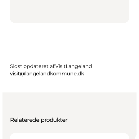
Sidst opdateret af:
VisitLangeland
visit@langelandkommune.dk
Relaterede produkter