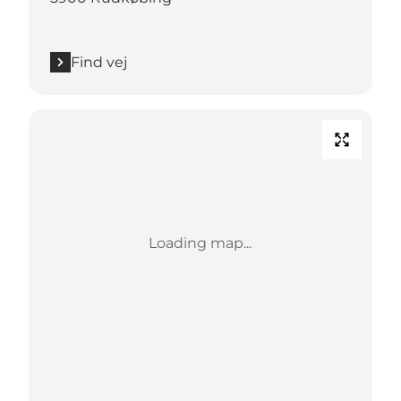
Find vej
Loading map...