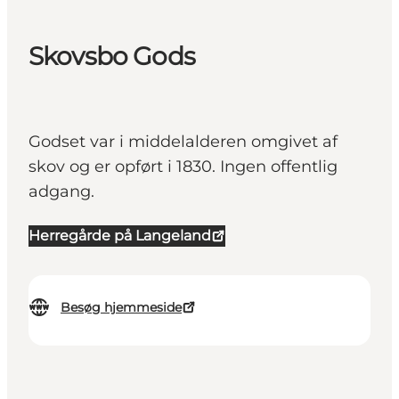
Skovsbo Gods
Godset var i middelalderen omgivet af
skov og er opført i 1830. Ingen offentlig
adgang.
Herregårde på Langeland
Besøg hjemmeside