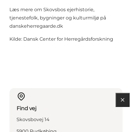
Læs mere om Skovsbos ejerhistorie,
tjenestefolk, bygninger og kulturmiljø på
danskeherregaarde.dk
Kilde: Dansk Center for Herregårdsforskning
Find vej
Skovsbovej 14
5900 Rudkøbing