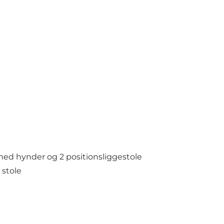
ed hynder og 2 positionsliggestole
 stole