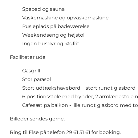
Spabad og sauna
Vaskemaskine og opvaskemaskine
Pusleplads på badeværelse
Weekendseng og højstol
Ingen husdyr og røgfrit
Faciliteter ude
Gasgrill
Stor parasol
Stort udtrækshavebord + stort rundt glasbord
6 positionsstole med hynder, 2 armlænestole m
Cafesæt på balkon - lille rundt glasbord med to
Billeder sendes gerne.
Ring til Else på telefon 29 61 51 61 for booking.