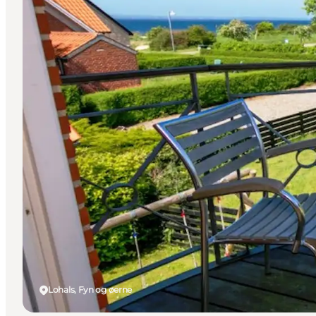
Lohals, Fyn og øerne