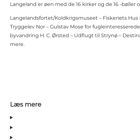
Langeland er øen med de 16 kirker og de 16 -bøller o
Langelandsfortet/Koldkrigsmuseet – Fiskeriets Hus 
Tryggelev Nor – Gulstav Mose for fugleinteresserede
byvandring H. C. Ørsted – Udflugt til Strynø – De
mere.
Læs mere