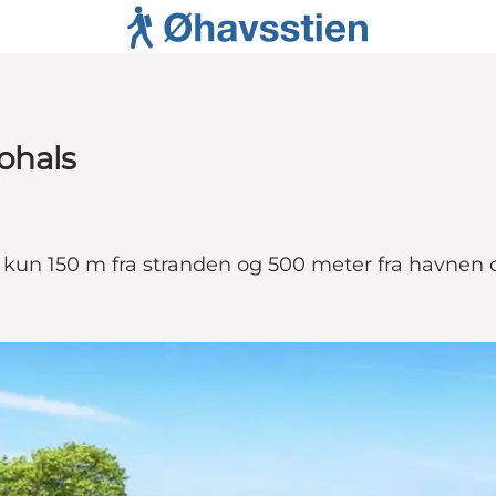
ohals
un 150 m fra stranden og 500 meter fra havnen 