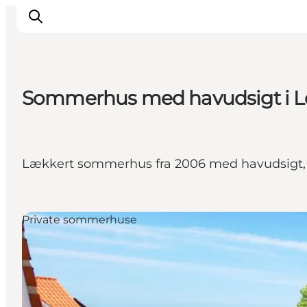
Sommerhus med havudsigt i L
Inspiration
Vandreruter
Planlægning
Lækkert sommerhus fra 2006 med havudsigt, k
Private sommerhuse