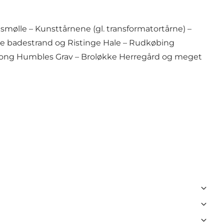
mølle – Kunsttårnene (gl. transformatortårne) –
nge badestrand og Ristinge Hale – Rudkøbing
– Kong Humbles Grav – Broløkke Herregård og meget