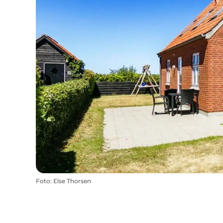
Foto
:
Else Thorsen