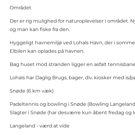
Området
Der er rig mulighed for naturoplevelser i området. 
og man kan
fiske
fra den.
Hyggeligt havnemiljø ved Lohals Havn, der i som
Elbilen kan oplades på havnen.
Bag huset mod stranden ligger en asfalt tennisbane
Lohals har Daglig Brugs, bager, div. kiosker med is/p
Snøde (6 km væk)
Padeltennis
og bowling i Snøde (
Bowling Langelan
Slagter i Snøde (har desværre kun åbent fredag og l
Langeland - værd at vide