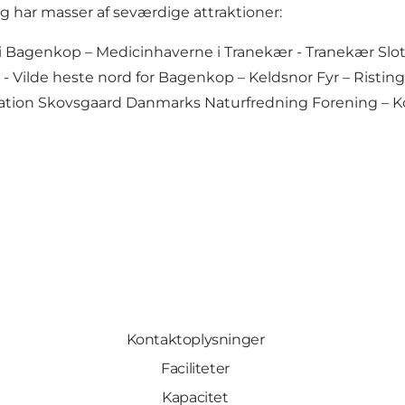
g har masser af seværdige attraktioner:
i Bagenkop – Medicinhaverne i Tranekær - Tranekær Slots
 - Vilde heste nord for Bagenkop – Keldsnor Fyr – Risti
stination Skovsgaard Danmarks Naturfredning Forening 
Kontaktoplysninger
Faciliteter
Kapacitet